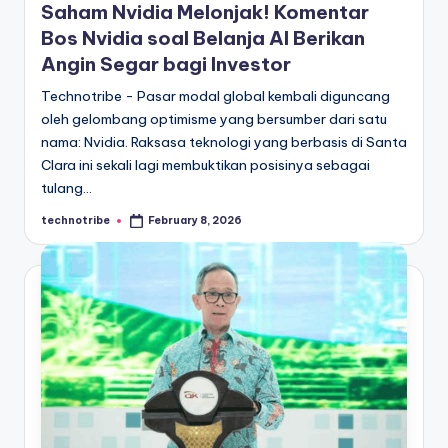
Saham Nvidia Melonjak! Komentar
Bos Nvidia soal Belanja AI Berikan
Angin Segar bagi Investor
Technotribe - Pasar modal global kembali diguncang
oleh gelombang optimisme yang bersumber dari satu
nama: Nvidia. Raksasa teknologi yang berbasis di Santa
Clara ini sekali lagi membuktikan posisinya sebagai
tulang…
technotribe
February 8, 2026
Posted
by