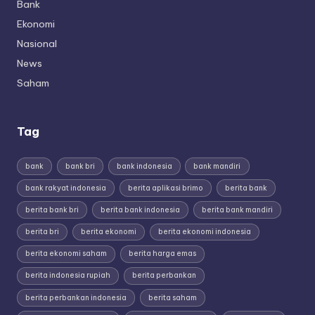
Bank
Ekonomi
Nasional
News
Saham
Tag
bank
bank bri
bank indonesia
bank mandiri
bank rakyat indonesia
berita aplikasi brimo
berita bank
berita bank bri
berita bank indonesia
berita bank mandiri
berita bri
berita ekonomi
berita ekonomi indonesia
berita ekonomi saham
berita harga emas
berita indonesia rupiah
berita perbankan
berita perbankan indonesia
berita saham