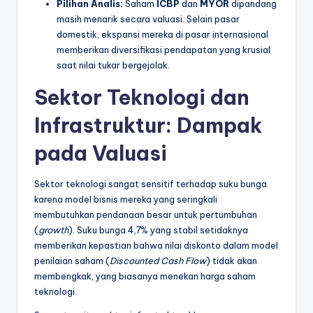
Pilihan Analis:
Saham
ICBP
dan
MYOR
dipandang
masih menarik secara valuasi. Selain pasar
domestik, ekspansi mereka di pasar internasional
memberikan diversifikasi pendapatan yang krusial
saat nilai tukar bergejolak.
Sektor Teknologi dan
Infrastruktur: Dampak
pada Valuasi
Sektor teknologi sangat sensitif terhadap suku bunga
karena model bisnis mereka yang seringkali
membutuhkan pendanaan besar untuk pertumbuhan
(
growth
). Suku bunga 4,7% yang stabil setidaknya
memberikan kepastian bahwa nilai diskonto dalam model
penilaian saham (
Discounted Cash Flow
) tidak akan
membengkak, yang biasanya menekan harga saham
teknologi.