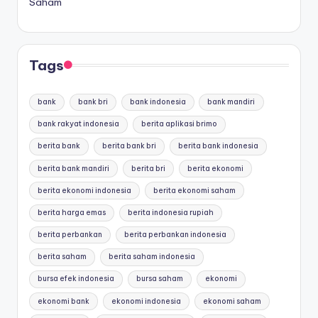
Saham
Tags
bank
bank bri
bank indonesia
bank mandiri
bank rakyat indonesia
berita aplikasi brimo
berita bank
berita bank bri
berita bank indonesia
berita bank mandiri
berita bri
berita ekonomi
berita ekonomi indonesia
berita ekonomi saham
berita harga emas
berita indonesia rupiah
berita perbankan
berita perbankan indonesia
berita saham
berita saham indonesia
bursa efek indonesia
bursa saham
ekonomi
ekonomi bank
ekonomi indonesia
ekonomi saham