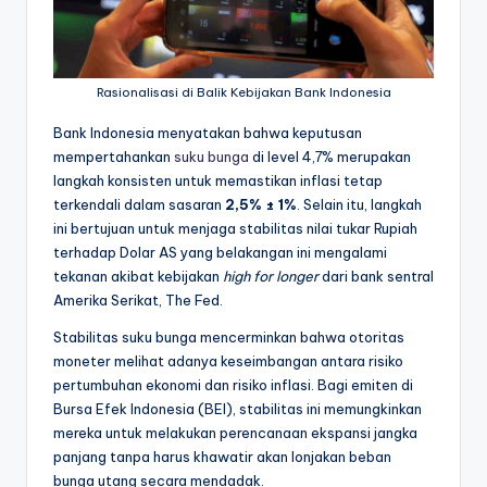
Rasionalisasi di Balik Kebijakan Bank Indonesia
Bank Indonesia menyatakan bahwa keputusan
mempertahankan
suku bunga
di level 4,7% merupakan
langkah konsisten untuk memastikan inflasi tetap
terkendali dalam sasaran
2,5% ± 1%
. Selain itu, langkah
ini bertujuan untuk menjaga stabilitas nilai tukar Rupiah
terhadap Dolar AS yang belakangan ini mengalami
tekanan akibat kebijakan
high for longer
dari bank sentral
Amerika Serikat, The Fed.
Stabilitas suku bunga mencerminkan bahwa otoritas
moneter melihat adanya keseimbangan antara risiko
pertumbuhan ekonomi dan risiko inflasi. Bagi emiten di
Bursa Efek Indonesia (BEI), stabilitas ini memungkinkan
mereka untuk melakukan perencanaan ekspansi jangka
panjang tanpa harus khawatir akan lonjakan beban
bunga utang secara mendadak.