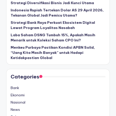
Strategi Diversifikasi Bisnis Jadi Kunci Utama
Indonesia Rupiah Tertekan Dolar AS 29 April 2026,
Tekanan Global Jadi Pemicu Utama?
Strategi Bank Raya Perkuat Ekosistem Digital
Lewat Program Loyalitas Nasabah
Laba Saham DSNG Tumbuh 15%, Apakah Masih
Menarik untuk Koleksi Saham CPO Ini?
Menkeu Purbaya Pastikan Kondisi APBN Solid,
“Uang Kita Masih Banyak” untuk Hadapi
Ketidakpastian Global
Categories
Bank
Ekonomi
Nasional
News