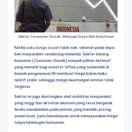
Sektor Consumer Goods, Menjaga Daya Beli Konstituen
Ketika
suku bunga acuan
tidak naik, tekanan pada daya
beli masyarakat cenderung melandai. Sektor barang
konsumsi (
Consumer Goods
) menjadi pilihan defensif
yang menarik bagi investor. Inflasi yang terkendali di
bawah pengawasan BI membuat harga bahan baku
relatif stabil, sehingga margin keuntungan emiten tidak
tergerus.
Sektor ini juga diuntungkan oleh mobilitas masyarakat
yang tinggi dan aktivitas ekonomi yang terus bergerak.
Analis menekankan pada emiten yang memiliki
pricing
power
kuat, yaitu kemampuan untuk menyesuaikan harga
tanpa kehilangan konsumen.