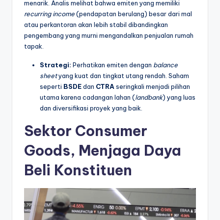
menarik. Analis melihat bahwa emiten yang memiliki
recurring income
(pendapatan berulang) besar dari mal
atau perkantoran akan lebih stabil dibandingkan
pengembang yang murni mengandalkan penjualan rumah
tapak.
Strategi:
Perhatikan emiten dengan
balance
sheet
yang kuat dan tingkat utang rendah. Saham
seperti
BSDE
dan
CTRA
seringkali menjadi pilihan
utama karena cadangan lahan (
landbank
) yang luas
dan diversifikasi proyek yang baik.
Sektor Consumer
Goods, Menjaga Daya
Beli Konstituen