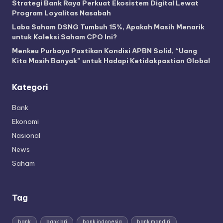
Strategi Bank Raya Perkuat Ekosistem Digital Lewat
Program Loyalitas Nasabah
Laba Saham DSNG Tumbuh 15%, Apakah Masih Menarik
untuk Koleksi Saham CPO Ini?
Menkeu Purbaya Pastikan Kondisi APBN Solid, “Uang
Kita Masih Banyak” untuk Hadapi Ketidakpastian Global
Kategori
Bank
Ekonomi
Nasional
News
Saham
Tag
bank
bank bri
bank indonesia
bank mandiri