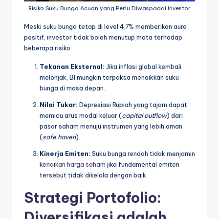
Risiko Suku Bunga Acuan yang Perlu Diwaspadai Investor
Meski suku bunga tetap di level 4,7% memberikan aura
positif, investor tidak boleh menutup mata terhadap
beberapa risiko:
Tekanan Eksternal:
Jika inflasi global kembali
melonjak, BI mungkin terpaksa menaikkan suku
bunga di masa depan.
Nilai Tukar:
Depresiasi Rupiah yang tajam dapat
memicu arus modal keluar (
capital outflow
) dari
pasar saham menuju instrumen yang lebih aman
(
safe haven
).
Kinerja Emiten:
Suku bunga rendah tidak menjamin
kenaikan harga saham
jika fundamental emiten
tersebut tidak dikelola dengan baik.
Strategi Portofolio:
Diversifikasi adalah