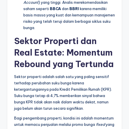
Account
) yang tinggi. Analis merekomendasikan
saham seperti
BBCA
dan
BBRI
karena memiliki
basis massa yang kuat dan kemampuan manajemen
risiko yang telah teruji dalam berbagai siklus suku
bunga.
Sektor Properti dan
Real Estate: Momentum
Rebound yang Tertunda
Sektor properti adalah salah satu yang paling sensitif
terhadap perubahan suku bunga karena
ketergantungannya pada Kredit Pemilikan Rumah (KPR).
Suku bunga tetap di 4,7% memberikan sinyal bahwa
bunga KPR tidak akan naik dalam waktu dekat, namun
juga belum akan turun secara signifikan.
Bagi pengembang properti, kondisi ini adalah momentum
untuk memacu penjualan melalui promo bunga
fixed
yang