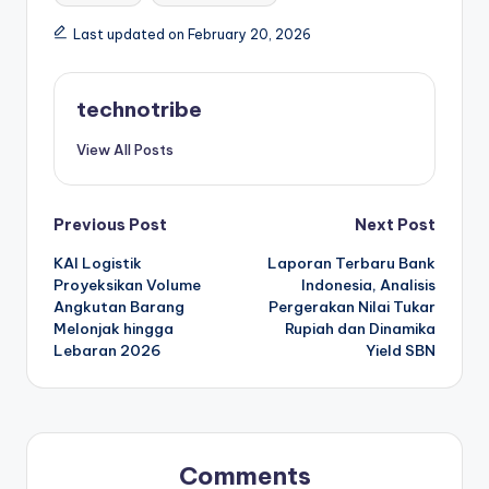
Last updated on February 20, 2026
technotribe
View All Posts
Post
Previous Post
Next Post
KAI Logistik
Laporan Terbaru Bank
navigation
Proyeksikan Volume
Indonesia, Analisis
Angkutan Barang
Pergerakan Nilai Tukar
Melonjak hingga
Rupiah dan Dinamika
Lebaran 2026
Yield SBN
Comments