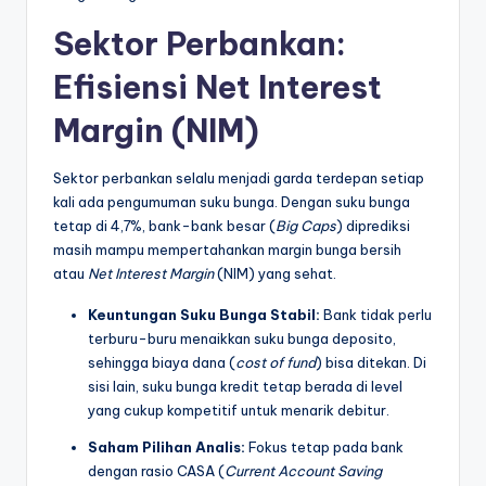
Sektor Perbankan:
Efisiensi Net Interest
Margin (NIM)
Sektor perbankan selalu menjadi garda terdepan setiap
kali ada pengumuman suku bunga. Dengan suku bunga
tetap di 4,7%, bank-bank besar (
Big Caps
) diprediksi
masih mampu mempertahankan margin bunga bersih
atau
Net Interest Margin
(NIM) yang sehat.
Keuntungan Suku Bunga Stabil:
Bank tidak perlu
terburu-buru menaikkan suku bunga deposito,
sehingga biaya dana (
cost of fund
) bisa ditekan. Di
sisi lain, suku bunga kredit tetap berada di level
yang cukup kompetitif untuk menarik debitur.
Saham Pilihan Analis:
Fokus tetap pada bank
dengan rasio CASA (
Current Account Saving