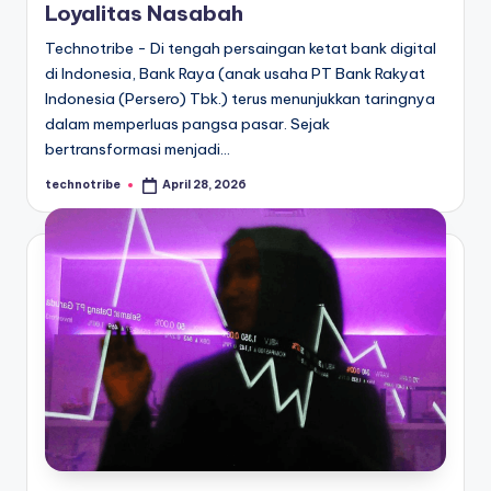
Loyalitas Nasabah
Technotribe - Di tengah persaingan ketat bank digital
di Indonesia, Bank Raya (anak usaha PT Bank Rakyat
Indonesia (Persero) Tbk.) terus menunjukkan taringnya
dalam memperluas pangsa pasar. Sejak
bertransformasi menjadi…
technotribe
April 28, 2026
Posted
by