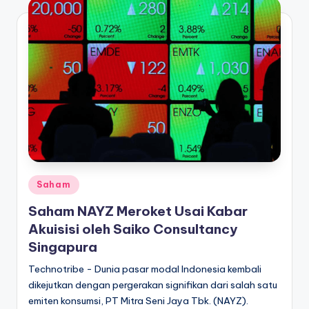
Posted
Saham
in
Saham NAYZ Meroket Usai Kabar
Akuisisi oleh Saiko Consultancy
Singapura
Technotribe - Dunia pasar modal Indonesia kembali
dikejutkan dengan pergerakan signifikan dari salah satu
emiten konsumsi, PT Mitra Seni Jaya Tbk. (NAYZ).