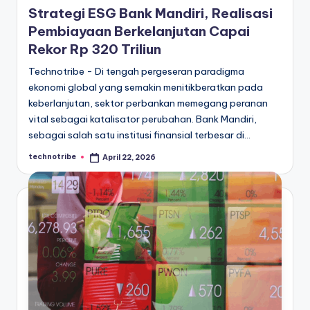
Strategi ESG Bank Mandiri, Realisasi
Pembiayaan Berkelanjutan Capai
Rekor Rp 320 Triliun
Technotribe - Di tengah pergeseran paradigma
ekonomi global yang semakin menitikberatkan pada
keberlanjutan, sektor perbankan memegang peranan
vital sebagai katalisator perubahan. Bank Mandiri,
sebagai salah satu institusi finansial terbesar di…
technotribe
April 22, 2026
Posted
by