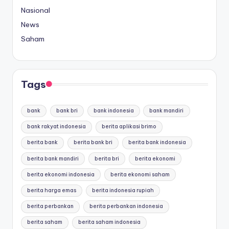
Nasional
News
Saham
Tags
bank
bank bri
bank indonesia
bank mandiri
bank rakyat indonesia
berita aplikasi brimo
berita bank
berita bank bri
berita bank indonesia
berita bank mandiri
berita bri
berita ekonomi
berita ekonomi indonesia
berita ekonomi saham
berita harga emas
berita indonesia rupiah
berita perbankan
berita perbankan indonesia
berita saham
berita saham indonesia