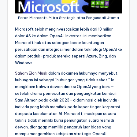
Peran Microsoft, Mitra Strategis atau Pengendali Utama
Microsoft telah menginvestasikan lebih dari 13 miliar
dolar AS ke dalam OpenAI. Investasi ini memberikan
Microsoft hak atas sebagian besar keuntungan
perusahaan dan integrasi mendalam teknologi OpenAI ke
dalam produk-produk mereka seperti Azure, Bing, dan
Windows.
Saham Elon Musk
dalam dokumen hukumnya menyebut
hubungan ini sebagai “hubungan yang tidak sehat.” Ia
mengklaim bahwa dewan direksi OpenAI yang baru—
setelah drama pemecatan dan pengangkatan kembali
Sam Altman pada akhir 2023—didominasi oleh individu-
individu yang lebih memihak pada kepentingan korporasi
daripada keselamatan AI. Microsoft, meskipun secara
teknis tidak memiliki kursi pemungutan suara resmi di
dewan, dianggap memiliki pengaruh luar biasa yang
mampu mengarahkan kebijakan strategis OpenAI.