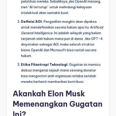
pelatihan mereka. Sebaliknya, jika OpenAI menang,
tren “AI tertutup” untuk melindungi kekayaan
intelektual akan semakin kuat.
Definisi AGI:
Pengadilan mungkin akan dipaksa
untuk mendefinisikan secara hukum apa itu
Artificial
General Intelligence
. Ini adalah wilayah yang belum
terjamah oleh hukum mana pun di dunia. Jika GPT-4
dinyatakan sebagai AGI, maka seluruh struktur
bisnis OpenAI dan Microsoft bisa runtuh secara
hukum.
Etika Filantropi Teknologi:
Gugatan ini memicu
diskusi mengenai sejauh mana seorang donatur
bisa mengontrol arah organisasi nirlaba setelah
mereka berhenti memberikan kontribusi.
Akankah Elon Musk
Memenangkan Gugatan
Ini?