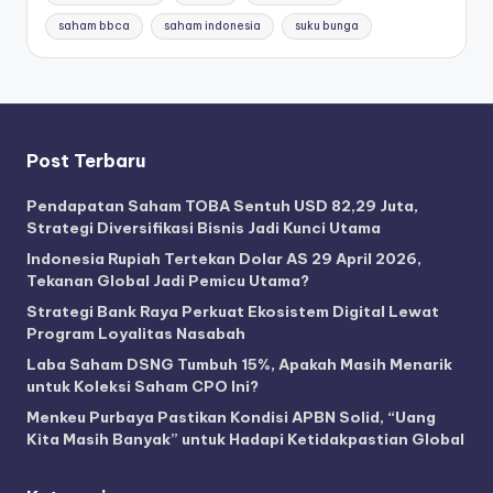
saham bbca
saham indonesia
suku bunga
Post Terbaru
Pendapatan Saham TOBA Sentuh USD 82,29 Juta,
Strategi Diversifikasi Bisnis Jadi Kunci Utama
Indonesia Rupiah Tertekan Dolar AS 29 April 2026,
Tekanan Global Jadi Pemicu Utama?
Strategi Bank Raya Perkuat Ekosistem Digital Lewat
Program Loyalitas Nasabah
Laba Saham DSNG Tumbuh 15%, Apakah Masih Menarik
untuk Koleksi Saham CPO Ini?
Menkeu Purbaya Pastikan Kondisi APBN Solid, “Uang
Kita Masih Banyak” untuk Hadapi Ketidakpastian Global