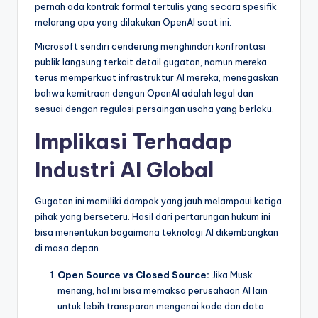
pernah ada kontrak formal tertulis yang secara spesifik
melarang apa yang dilakukan OpenAI saat ini.
Microsoft sendiri cenderung menghindari konfrontasi
publik langsung terkait detail gugatan, namun mereka
terus memperkuat infrastruktur AI mereka, menegaskan
bahwa kemitraan dengan OpenAI adalah legal dan
sesuai dengan regulasi persaingan usaha yang berlaku.
Implikasi Terhadap
Industri AI Global
Gugatan ini memiliki dampak yang jauh melampaui ketiga
pihak yang berseteru. Hasil dari pertarungan hukum ini
bisa menentukan bagaimana teknologi AI dikembangkan
di masa depan.
Open Source vs Closed Source:
Jika Musk
menang, hal ini bisa memaksa perusahaan AI lain
untuk lebih transparan mengenai kode dan data