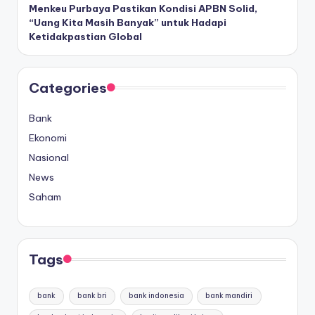
Menkeu Purbaya Pastikan Kondisi APBN Solid,
“Uang Kita Masih Banyak” untuk Hadapi
Ketidakpastian Global
Categories
Bank
Ekonomi
Nasional
News
Saham
Tags
bank
bank bri
bank indonesia
bank mandiri