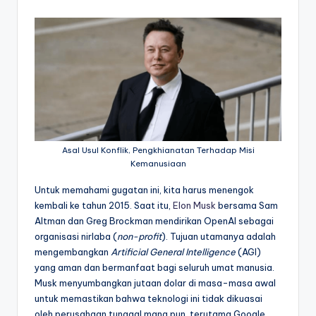
Asal Usul Konflik, Pengkhianatan Terhadap Misi
Kemanusiaan
Untuk memahami gugatan ini, kita harus menengok
kembali ke tahun 2015. Saat itu,
Elon Musk
bersama Sam
Altman dan Greg Brockman mendirikan OpenAI sebagai
organisasi nirlaba (
non-profit
). Tujuan utamanya adalah
mengembangkan
Artificial General Intelligence
(AGI)
yang aman dan bermanfaat bagi seluruh umat manusia.
Musk menyumbangkan jutaan dolar di masa-masa awal
untuk memastikan bahwa teknologi ini tidak dikuasai
oleh perusahaan tunggal mana pun, terutama Google