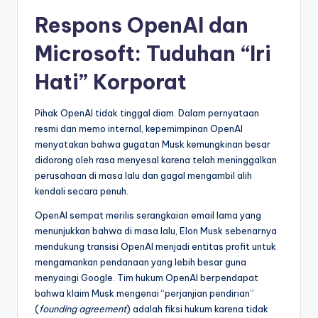
Respons OpenAI dan
Microsoft: Tuduhan “Iri
Hati” Korporat
Pihak OpenAI tidak tinggal diam. Dalam pernyataan
resmi dan memo internal, kepemimpinan OpenAI
menyatakan bahwa gugatan Musk kemungkinan besar
didorong oleh rasa menyesal karena telah meninggalkan
perusahaan di masa lalu dan gagal mengambil alih
kendali secara penuh.
OpenAI sempat merilis serangkaian email lama yang
menunjukkan bahwa di masa lalu, Elon Musk sebenarnya
mendukung transisi OpenAI menjadi entitas profit untuk
mengamankan pendanaan yang lebih besar guna
menyaingi Google. Tim hukum OpenAI berpendapat
bahwa klaim Musk mengenai “perjanjian pendirian”
(
founding agreement
) adalah fiksi hukum karena tidak