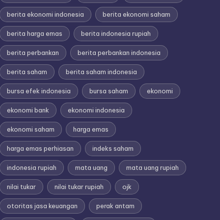
berita ekonomi indonesia
berita ekonomi saham
berita harga emas
berita indonesia rupiah
berita perbankan
berita perbankan indonesia
berita saham
berita saham indonesia
bursa efek indonesia
bursa saham
ekonomi
ekonomi bank
ekonomi indonesia
ekonomi saham
harga emas
harga emas perhiasan
indeks saham
indonesia rupiah
mata uang
mata uang rupiah
nilai tukar
nilai tukar rupiah
ojk
otoritas jasa keuangan
perak antam