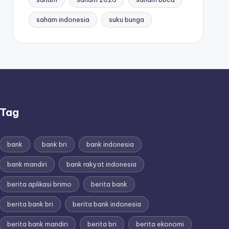
saham indonesia
suku bunga
Tag
bank
bank bri
bank indonesia
bank mandiri
bank rakyat indonesia
berita aplikasi brimo
berita bank
berita bank bri
berita bank indonesia
berita bank mandiri
berita bri
berita ekonomi