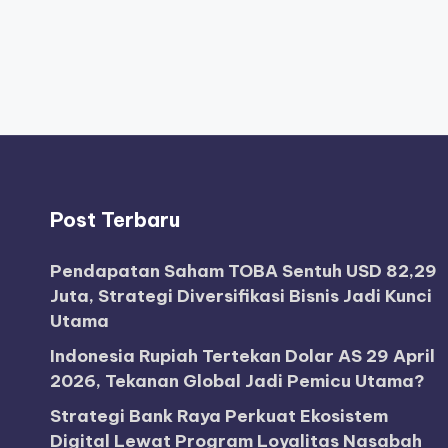
Post Terbaru
Pendapatan Saham TOBA Sentuh USD 82,29
Juta, Strategi Diversifikasi Bisnis Jadi Kunci
Utama
Indonesia Rupiah Tertekan Dolar AS 29 April
2026, Tekanan Global Jadi Pemicu Utama?
Strategi Bank Raya Perkuat Ekosistem
Digital Lewat Program Loyalitas Nasabah