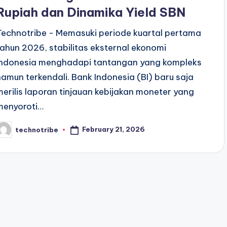
Rupiah dan Dinamika Yield SBN
Technotribe - Memasuki periode kuartal pertama
tahun 2026, stabilitas eksternal ekonomi
Indonesia menghadapi tantangan yang kompleks
namun terkendali. Bank Indonesia (BI) baru saja
merilis laporan tinjauan kebijakan moneter yang
menyoroti…
February 21, 2026
technotribe
osted
y