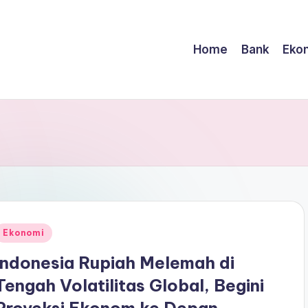
Home
Bank
Eko
Posted
Ekonomi
n
Indonesia Rupiah Melemah di
Tengah Volatilitas Global, Begini