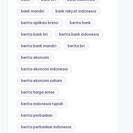
bank mandiri
bank rakyat indonesia
berita aplikasi brimo
berita bank
berita bank bri
berita bank indonesia
berita bank mandiri
berita bri
berita ekonomi
berita ekonomi indonesia
berita ekonomi saham
berita harga emas
berita indonesia rupiah
berita perbankan
berita perbankan indonesia