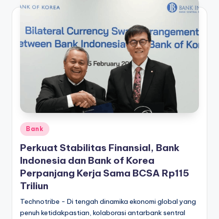
Posted
Bank
in
Perkuat Stabilitas Finansial, Bank
Indonesia dan Bank of Korea
Perpanjang Kerja Sama BCSA Rp115
Triliun
Technotribe - Di tengah dinamika ekonomi global yang
penuh ketidakpastian, kolaborasi antarbank sentral