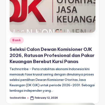
l
Posted
Bank
in
Seleksi Calon Dewan Komisioner OJK
2026, Ratusan Profesional dan Pakar
Keuangan Berebut Kursi Panas
Technotribe - Peta stabilitas ekonomi Indonesia kini
memasuki fase krusial seiring dengan dimulainya proses
seleksi pemilihan Dewan Komisioner Otoritas Jasa
Keuangan (DK OJK) untuk periode 2026-2031. Sebagai
lembaga independen yang…
technotribe
February 12, 2026
Posted
by