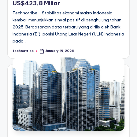
US$423,8 Miliar
Technotribe - Stabilitas ekonomi makro Indonesia
kembali menunjukkan sinyal positif di penghujung tahun
2025. Berdasarkan data terbaru yang dirilis oleh Bank
Indonesia (BI), posisi Utang Luar Negeri (ULN) Indonesia
pada…
technotribe
January 19, 2026
Posted
by