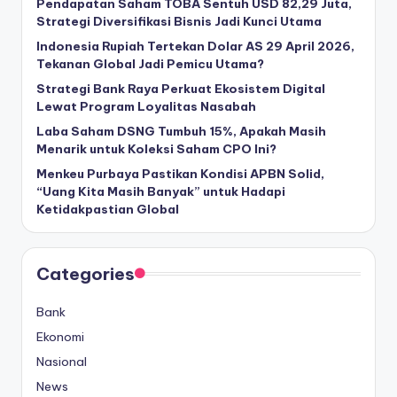
Pendapatan Saham TOBA Sentuh USD 82,29 Juta,
Strategi Diversifikasi Bisnis Jadi Kunci Utama
Indonesia Rupiah Tertekan Dolar AS 29 April 2026,
Tekanan Global Jadi Pemicu Utama?
Strategi Bank Raya Perkuat Ekosistem Digital
Lewat Program Loyalitas Nasabah
Laba Saham DSNG Tumbuh 15%, Apakah Masih
Menarik untuk Koleksi Saham CPO Ini?
Menkeu Purbaya Pastikan Kondisi APBN Solid,
“Uang Kita Masih Banyak” untuk Hadapi
Ketidakpastian Global
Categories
Bank
Ekonomi
Nasional
News