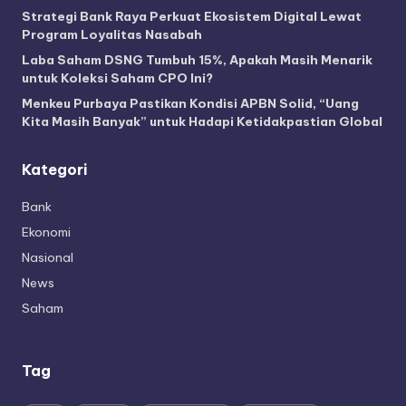
Strategi Bank Raya Perkuat Ekosistem Digital Lewat
Program Loyalitas Nasabah
Laba Saham DSNG Tumbuh 15%, Apakah Masih Menarik
untuk Koleksi Saham CPO Ini?
Menkeu Purbaya Pastikan Kondisi APBN Solid, “Uang
Kita Masih Banyak” untuk Hadapi Ketidakpastian Global
Kategori
Bank
Ekonomi
Nasional
News
Saham
Tag