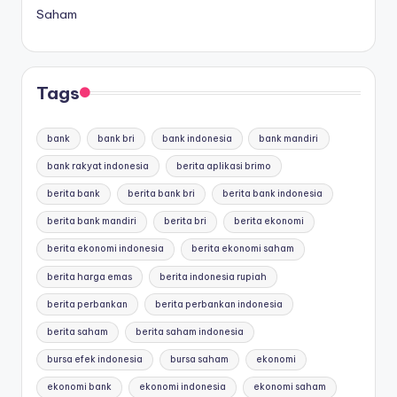
Saham
Tags
bank
bank bri
bank indonesia
bank mandiri
bank rakyat indonesia
berita aplikasi brimo
berita bank
berita bank bri
berita bank indonesia
berita bank mandiri
berita bri
berita ekonomi
berita ekonomi indonesia
berita ekonomi saham
berita harga emas
berita indonesia rupiah
berita perbankan
berita perbankan indonesia
berita saham
berita saham indonesia
bursa efek indonesia
bursa saham
ekonomi
ekonomi bank
ekonomi indonesia
ekonomi saham