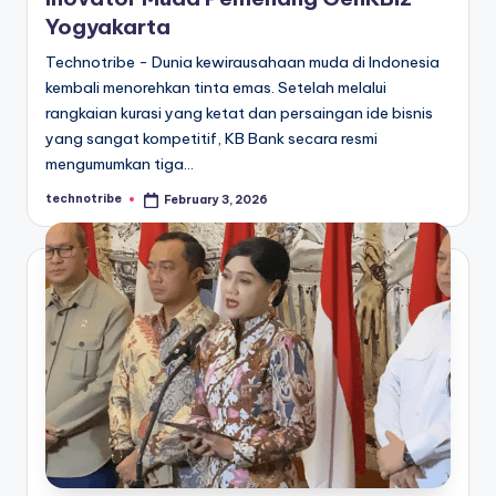
Yogyakarta
Technotribe - Dunia kewirausahaan muda di Indonesia
kembali menorehkan tinta emas. Setelah melalui
rangkaian kurasi yang ketat dan persaingan ide bisnis
yang sangat kompetitif, KB Bank secara resmi
mengumumkan tiga…
technotribe
February 3, 2026
Posted
by