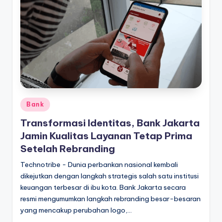
Posted
Bank
in
Transformasi Identitas, Bank Jakarta
Jamin Kualitas Layanan Tetap Prima
Setelah Rebranding
Technotribe - Dunia perbankan nasional kembali
dikejutkan dengan langkah strategis salah satu institusi
keuangan terbesar di ibu kota. Bank Jakarta secara
resmi mengumumkan langkah rebranding besar-besaran
yang mencakup perubahan logo,…