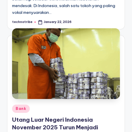
mendesak. Di Indonesia, salah satu tokoh yang paling
vokal menyuarakan…
technotribe
January 22, 2026
Posted
by
Posted
Bank
in
Utang Luar Negeri Indonesia
November 2025 Turun Menjadi