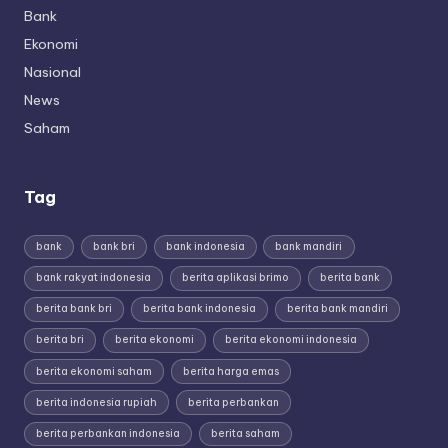
Bank
Ekonomi
Nasional
News
Saham
Tag
bank
bank bri
bank indonesia
bank mandiri
bank rakyat indonesia
berita aplikasi brimo
berita bank
berita bank bri
berita bank indonesia
berita bank mandiri
berita bri
berita ekonomi
berita ekonomi indonesia
berita ekonomi saham
berita harga emas
berita indonesia rupiah
berita perbankan
berita perbankan indonesia
berita saham