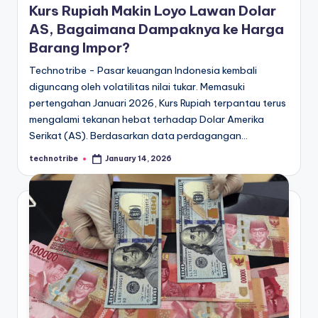
Kurs Rupiah Makin Loyo Lawan Dolar
AS, Bagaimana Dampaknya ke Harga
Barang Impor?
Technotribe - Pasar keuangan Indonesia kembali
diguncang oleh volatilitas nilai tukar. Memasuki
pertengahan Januari 2026, Kurs Rupiah terpantau terus
mengalami tekanan hebat terhadap Dolar Amerika
Serikat (AS). Berdasarkan data perdagangan…
technotribe
January 14, 2026
Posted
by