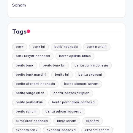
Saham
Tags
bank
bank bri
bank indonesia
bank mandiri
bank rakyat indonesia
berita aplikasi brimo
berita bank
berita bank bri
berita bank indonesia
berita bank mandiri
berita bri
berita ekonomi
berita ekonomi indonesia
berita ekonomi saham
berita harga emas
berita indonesia rupiah
berita perbankan
berita perbankan indonesia
berita saham
berita saham indonesia
bursa efek indonesia
bursa saham
ekonomi
ekonomi bank
ekonomi indonesia
ekonomi saham