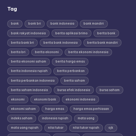
Tag
bank
bank bri
bank indonesia
bank mandiri
bank rakyat indonesia
berita aplikasi brimo
berita bank
berita bank bri
berita bank indonesia
berita bank mandiri
berita bri
berita ekonomi
berita ekonomi indonesia
berita ekonomi saham
berita harga emas
berita indonesia rupiah
berita perbankan
berita perbankan indonesia
berita saham
berita saham indonesia
bursa efek indonesia
bursa saham
ekonomi
ekonomi bank
ekonomi indonesia
ekonomi saham
harga emas
harga emas perhiasan
indeks saham
indonesia rupiah
mata uang
mata uang rupiah
nilai tukar
nilai tukar rupiah
ojk