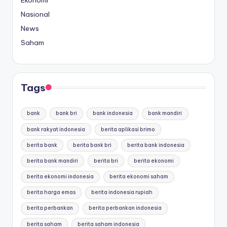
Nasional
News
Saham
Tags
bank
bank bri
bank indonesia
bank mandiri
bank rakyat indonesia
berita aplikasi brimo
berita bank
berita bank bri
berita bank indonesia
berita bank mandiri
berita bri
berita ekonomi
berita ekonomi indonesia
berita ekonomi saham
berita harga emas
berita indonesia rupiah
berita perbankan
berita perbankan indonesia
berita saham
berita saham indonesia