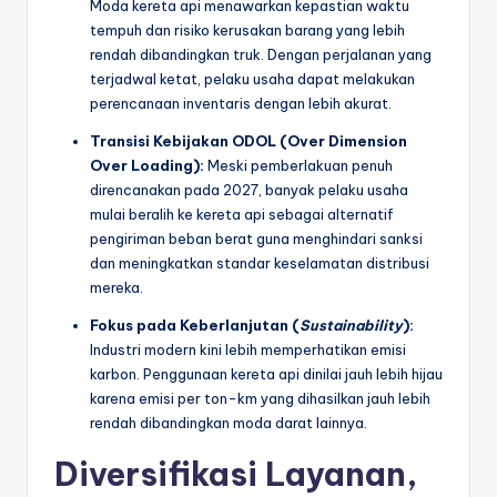
Moda kereta api menawarkan kepastian waktu
tempuh dan risiko kerusakan barang yang lebih
rendah dibandingkan truk. Dengan perjalanan yang
terjadwal ketat, pelaku usaha dapat melakukan
perencanaan inventaris dengan lebih akurat.
Transisi Kebijakan ODOL (Over Dimension
Over Loading):
Meski pemberlakuan penuh
direncanakan pada 2027, banyak pelaku usaha
mulai beralih ke kereta api sebagai alternatif
pengiriman beban berat guna menghindari sanksi
dan meningkatkan standar keselamatan distribusi
mereka.
Fokus pada Keberlanjutan (
Sustainability
):
Industri modern kini lebih memperhatikan emisi
karbon. Penggunaan kereta api dinilai jauh lebih hijau
karena emisi per ton-km yang dihasilkan jauh lebih
rendah dibandingkan moda darat lainnya.
Diversifikasi Layanan,