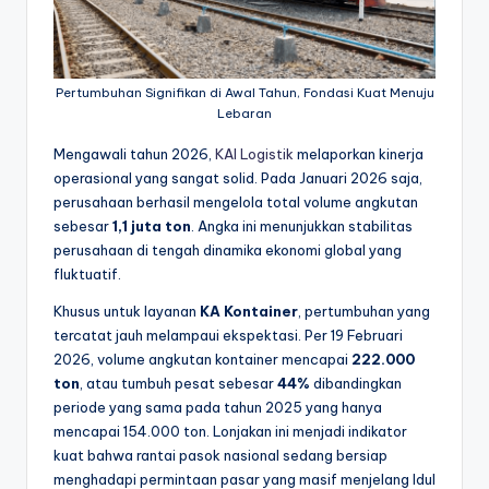
Pertumbuhan Signifikan di Awal Tahun, Fondasi Kuat Menuju
Lebaran
Mengawali tahun 2026,
KAI Logistik
melaporkan kinerja
operasional yang sangat solid. Pada Januari 2026 saja,
perusahaan berhasil mengelola total volume angkutan
sebesar
1,1 juta ton
. Angka ini menunjukkan stabilitas
perusahaan di tengah dinamika ekonomi global yang
fluktuatif.
Khusus untuk layanan
KA Kontainer
, pertumbuhan yang
tercatat jauh melampaui ekspektasi. Per 19 Februari
2026, volume angkutan kontainer mencapai
222.000
ton
, atau tumbuh pesat sebesar
44%
dibandingkan
periode yang sama pada tahun 2025 yang hanya
mencapai 154.000 ton. Lonjakan ini menjadi indikator
kuat bahwa rantai pasok nasional sedang bersiap
menghadapi permintaan pasar yang masif menjelang Idul