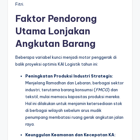
Fitri.
Faktor Pendorong
Utama Lonjakan
Angkutan Barang
Beberapa variabel kunci menjadi motor penggerak di
balik proyeksi optimis KAI Logistik tahun ini:
Peningkatan Produksi Industri Strategis:
Menjelang Ramadhan dan Lebaran, berbagai sektor
industri, terutama barang konsumsi (
FMCG
) dan
tekstil, mulai memacu kapasitas produksi mereka.
Hal ini dilakukan untuk menjamin ketersediaan stok
di berbagai wilayah sebelum arus mudik
penumpang membatasi ruang gerak angkutan jalan
raya.
Keunggulan Keamanan dan Kecepatan KA: