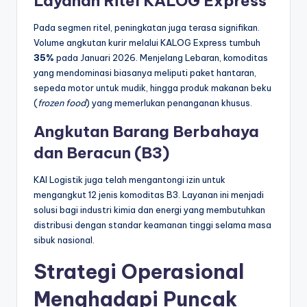
Layanan Ritel KALOG Express
Pada segmen ritel, peningkatan juga terasa signifikan.
Volume angkutan kurir melalui KALOG Express tumbuh
35%
pada Januari 2026. Menjelang Lebaran, komoditas
yang mendominasi biasanya meliputi paket hantaran,
sepeda motor untuk mudik, hingga produk makanan beku
(
frozen food
) yang memerlukan penanganan khusus.
Angkutan Barang Berbahaya
dan Beracun (B3)
KAI Logistik juga telah mengantongi izin untuk
mengangkut 12 jenis komoditas B3. Layanan ini menjadi
solusi bagi industri kimia dan energi yang membutuhkan
distribusi dengan standar keamanan tinggi selama masa
sibuk nasional.
Strategi Operasional
Menghadapi Puncak