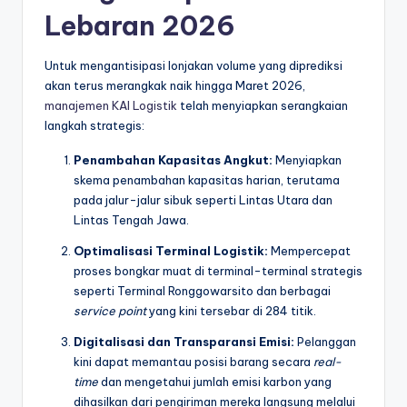
Lebaran 2026
Untuk mengantisipasi lonjakan volume yang diprediksi
akan terus merangkak naik hingga Maret 2026,
manajemen KAI Logistik
telah menyiapkan serangkaian
langkah strategis:
Penambahan Kapasitas Angkut:
Menyiapkan
skema penambahan kapasitas harian, terutama
pada jalur-jalur sibuk seperti Lintas Utara dan
Lintas Tengah Jawa.
Optimalisasi Terminal Logistik:
Mempercepat
proses bongkar muat di terminal-terminal strategis
seperti Terminal Ronggowarsito dan berbagai
service point
yang kini tersebar di 284 titik.
Digitalisasi dan Transparansi Emisi:
Pelanggan
kini dapat memantau posisi barang secara
real-
time
dan mengetahui jumlah emisi karbon yang
dihasilkan dari pengiriman mereka langsung melalui