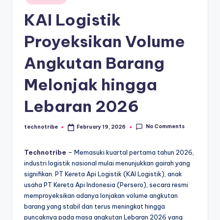
kondisi
m
in
ekonomi
KAI Logistik
i
Indonesia
secara
In
Proyeksikan Volume
cepat,
d
Angkutan Barang
akurat,
o
dan
Melonjak hingga
terpercaya.
n
e
Lebaran 2026
si
No Comments
technotribe
February 19, 2026
Posted
a
by
A
Technotribe
– Memasuki kuartal pertama tahun 2026,
industri logistik nasional mulai menunjukkan gairah yang
k
signifikan. PT Kereta Api Logistik (KAI Logistik), anak
t
usaha PT Kereta Api Indonesia (Persero), secara resmi
memproyeksikan adanya lonjakan volume angkutan
u
barang yang stabil dan terus meningkat hingga
a
puncaknya pada masa angkutan Lebaran 2026 yang