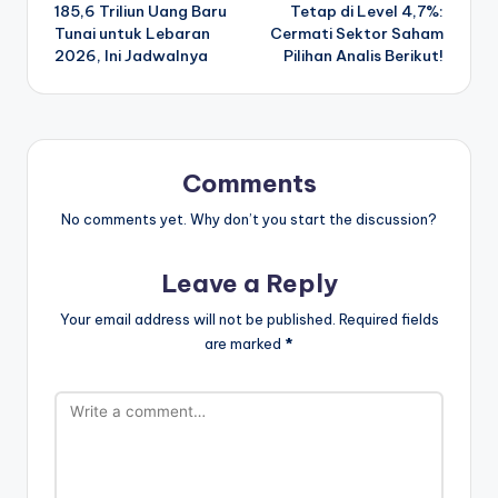
navigation
185,6 Triliun Uang Baru
Tetap di Level 4,7%:
Tunai untuk Lebaran
Cermati Sektor Saham
2026, Ini Jadwalnya
Pilihan Analis Berikut!
Comments
No comments yet. Why don’t you start the discussion?
Leave a Reply
Your email address will not be published.
Required fields
are marked
*