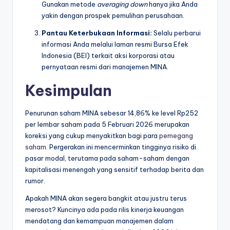
Gunakan metode
averaging down
hanya jika Anda
yakin dengan prospek pemulihan perusahaan.
Pantau Keterbukaan Informasi:
Selalu perbarui
informasi Anda melalui laman resmi Bursa Efek
Indonesia (BEI) terkait aksi korporasi atau
pernyataan resmi dari manajemen MINA.
Kesimpulan
Penurunan saham MINA sebesar 14,86% ke level Rp252
per lembar saham pada 5 Februari 2026 merupakan
koreksi yang cukup menyakitkan bagi para
pemegang
saham
. Pergerakan ini mencerminkan tingginya risiko di
pasar modal, terutama pada saham-saham dengan
kapitalisasi menengah yang sensitif terhadap berita dan
rumor.
Apakah MINA akan segera bangkit atau justru terus
merosot? Kuncinya ada pada rilis kinerja keuangan
mendatang dan kemampuan manajemen dalam