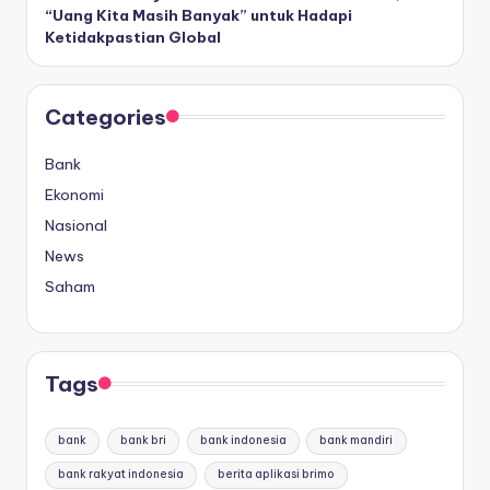
“Uang Kita Masih Banyak” untuk Hadapi
Ketidakpastian Global
Categories
Bank
Ekonomi
Nasional
News
Saham
Tags
bank
bank bri
bank indonesia
bank mandiri
bank rakyat indonesia
berita aplikasi brimo