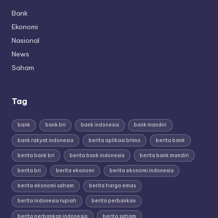
Bank
Ekonomi
Nasional
News
Saham
Tag
bank
bank bri
bank indonesia
bank mandiri
bank rakyat indonesia
berita aplikasi brimo
berita bank
berita bank bri
berita bank indonesia
berita bank mandiri
berita bri
berita ekonomi
berita ekonomi indonesia
berita ekonomi saham
berita harga emas
berita indonesia rupiah
berita perbankan
berita perbankan indonesia
berita saham