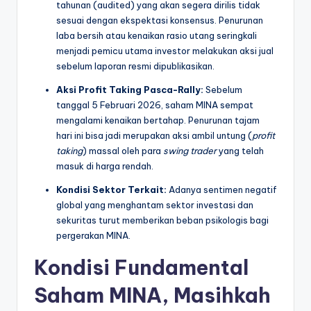
tahunan (audited) yang akan segera dirilis tidak
sesuai dengan ekspektasi konsensus. Penurunan
laba bersih atau kenaikan rasio utang seringkali
menjadi pemicu utama investor melakukan aksi jual
sebelum laporan resmi dipublikasikan.
Aksi Profit Taking Pasca-Rally:
Sebelum
tanggal 5 Februari 2026, saham MINA sempat
mengalami kenaikan bertahap. Penurunan tajam
hari ini bisa jadi merupakan aksi ambil untung (
profit
taking
) massal oleh para
swing trader
yang telah
masuk di harga rendah.
Kondisi Sektor Terkait:
Adanya sentimen negatif
global yang menghantam sektor investasi dan
sekuritas turut memberikan beban psikologis bagi
pergerakan MINA.
Kondisi Fundamental
Saham MINA, Masihkah