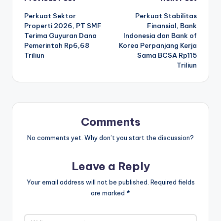
Post
Perkuat Sektor
Perkuat Stabilitas
navigation
Properti 2026, PT SMF
Finansial, Bank
Terima Guyuran Dana
Indonesia dan Bank of
Pemerintah Rp6,68
Korea Perpanjang Kerja
Triliun
Sama BCSA Rp115
Triliun
Comments
No comments yet. Why don’t you start the discussion?
Leave a Reply
Your email address will not be published.
Required fields
are marked
*