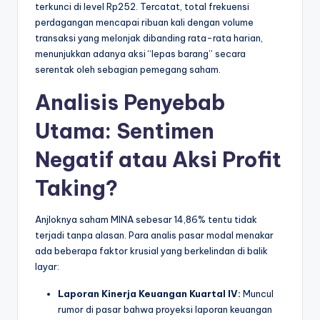
terkunci di level Rp252. Tercatat, total frekuensi
perdagangan mencapai ribuan kali dengan volume
transaksi yang melonjak dibanding rata-rata harian,
menunjukkan adanya aksi “lepas barang” secara
serentak oleh sebagian pemegang saham.
Analisis Penyebab
Utama: Sentimen
Negatif atau Aksi Profit
Taking?
Anjloknya saham MINA sebesar 14,86% tentu tidak
terjadi tanpa alasan. Para analis pasar modal menakar
ada beberapa faktor krusial yang berkelindan di balik
layar:
Laporan Kinerja Keuangan Kuartal IV:
Muncul
rumor di pasar bahwa proyeksi laporan keuangan