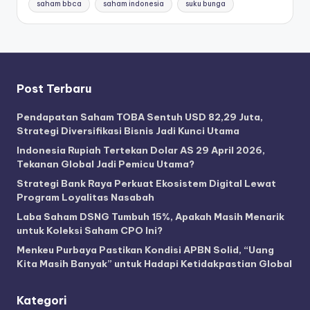
saham bbca
saham indonesia
suku bunga
Post Terbaru
Pendapatan Saham TOBA Sentuh USD 82,29 Juta,
Strategi Diversifikasi Bisnis Jadi Kunci Utama
Indonesia Rupiah Tertekan Dolar AS 29 April 2026,
Tekanan Global Jadi Pemicu Utama?
Strategi Bank Raya Perkuat Ekosistem Digital Lewat
Program Loyalitas Nasabah
Laba Saham DSNG Tumbuh 15%, Apakah Masih Menarik
untuk Koleksi Saham CPO Ini?
Menkeu Purbaya Pastikan Kondisi APBN Solid, “Uang
Kita Masih Banyak” untuk Hadapi Ketidakpastian Global
Kategori