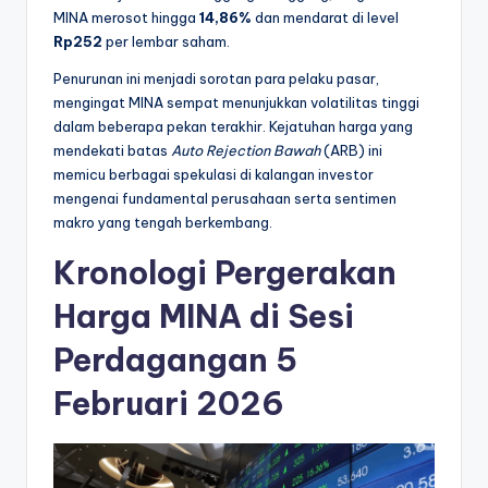
MINA merosot hingga
14,86%
dan mendarat di level
l
Rp252
per lembar saham.
Penurunan ini menjadi sorotan para pelaku pasar,
mengingat MINA sempat menunjukkan volatilitas tinggi
dalam beberapa pekan terakhir. Kejatuhan harga yang
mendekati batas
Auto Rejection Bawah
(ARB) ini
memicu berbagai spekulasi di kalangan investor
mengenai fundamental perusahaan serta sentimen
makro yang tengah berkembang.
Kronologi Pergerakan
Harga MINA di Sesi
Perdagangan 5
Februari 2026