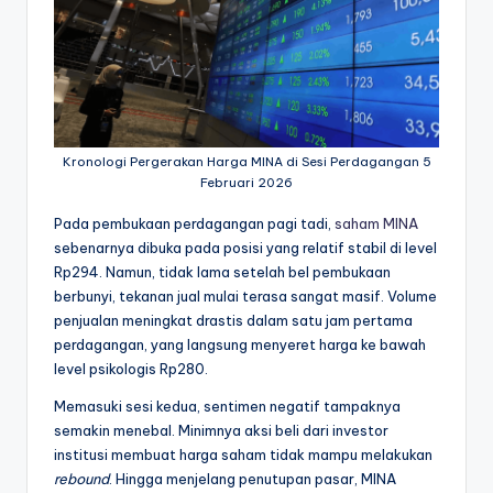
Kronologi Pergerakan Harga MINA di Sesi Perdagangan 5
Februari 2026
Pada pembukaan perdagangan pagi tadi,
saham MINA
sebenarnya dibuka pada posisi yang relatif stabil di level
Rp294. Namun, tidak lama setelah bel pembukaan
berbunyi, tekanan jual mulai terasa sangat masif. Volume
penjualan meningkat drastis dalam satu jam pertama
perdagangan, yang langsung menyeret harga ke bawah
level psikologis Rp280.
Memasuki sesi kedua, sentimen negatif tampaknya
semakin menebal. Minimnya aksi beli dari investor
institusi membuat harga saham tidak mampu melakukan
rebound
. Hingga menjelang penutupan pasar, MINA