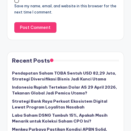
Save my name, email, and website in this browser for the
next time I comment.
Recent Posts
Pendapatan Saham TOBA Sentuh USD 82,29 Juta,
Strategi Diversifikasi Bisnis Jadi Kunci Utama
Indonesia Rupiah Tertekan Dolar AS 29 April 2026,
Tekanan Global Jadi Pemicu Utama?
Strategi Bank Raya Perkuat Ekosistem Digital
Lewat Program Loyalitas Nasabah
Laba Saham DSNG Tumbuh 15%, Apakah Masih
Menarik untuk Koleksi Saham CPO Ini?
Menkeu Purbaya Pastikan Kondisi APBN Solid,