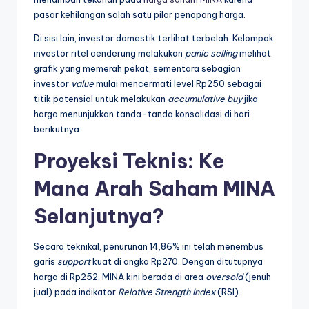
pasar kehilangan salah satu pilar penopang harga.
Di sisi lain, investor domestik terlihat terbelah. Kelompok
investor ritel cenderung melakukan
panic selling
melihat
grafik yang memerah pekat, sementara sebagian
investor
value
mulai mencermati level Rp250 sebagai
titik potensial untuk melakukan
accumulative buy
jika
harga menunjukkan tanda-tanda konsolidasi di hari
berikutnya.
Proyeksi Teknis: Ke
Mana Arah Saham MINA
Selanjutnya?
Secara teknikal, penurunan 14,86% ini telah menembus
garis
support
kuat di angka Rp270. Dengan ditutupnya
harga di Rp252, MINA kini berada di area
oversold
(jenuh
jual) pada indikator
Relative Strength Index
(RSI).