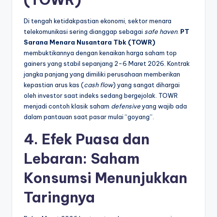
Di tengah ketidakpastian ekonomi, sektor menara
telekomunikasi sering dianggap sebagai
safe haven
.
PT
Sarana Menara Nusantara Tbk (TOWR)
membuktikannya dengan kenaikan harga saham top
gainers yang stabil sepanjang 2-6 Maret 2026. Kontrak
jangka panjang yang dimiliki perusahaan memberikan
kepastian arus kas (
cash flow
) yang sangat dihargai
oleh investor saat indeks sedang bergejolak. TOWR
menjadi contoh klasik saham
defensive
yang wajib ada
dalam pantauan saat pasar mulai “goyang”.
4. Efek Puasa dan
Lebaran: Saham
Konsumsi Menunjukkan
Taringnya