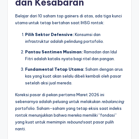
dan Kesabaran
Belajar dari 10 saham top gainers di atas, ada tiga kunci
utama untuk tetap bertahan saat IHSG rontok:
Pilih Sektor Defensive:
Konsumsi dan
infrastruktur adalah pelindung portofolio.
Pantau Sentimen Musiman:
Ramadan dan Idul
Fitri adalah katalis nyata bagi ritel dan pangan.
Fundamental Tetap Utama:
Saham dengan arus
kas yang kuat akan selalu dibeli kembali oleh pasar
setelah aksi jual mereda.
Koreksi pasar di pekan pertama Maret 2026 ini
sebenarnya adalah peluang untuk melakukan
rebalancing
portofolio. Saham-saham yang tetap eksis saat indeks
rontok menunjukkan bahwa mereka memiliki “fondasi”
yang kuat untuk memimpin
rebound
saat pasar pulih
nanti.