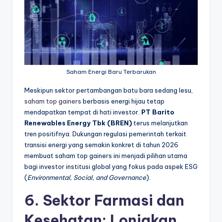
Saham Energi Baru Terbarukan
Meskipun sektor pertambangan batu bara sedang lesu,
saham top gainers
berbasis energi hijau tetap
mendapatkan tempat di hati investor.
PT Barito
Renewables Energy Tbk (BREN)
terus melanjutkan
tren positifnya. Dukungan regulasi pemerintah terkait
transisi energi yang semakin konkret di tahun 2026
membuat saham top gainers ini menjadi pilihan utama
bagi investor institusi global yang fokus pada aspek ESG
(
Environmental, Social, and Governance
).
6. Sektor Farmasi dan
Kesehatan: Lonjakan