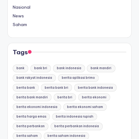
Nasional
News
Saham
Tags
bank
bank bri
bank indonesia
bank mandiri
bank rakyat indonesia
berita aplikasi brimo
berita bank
berita bank bri
berita bank indonesia
berita bank mandiri
berita bri
berita ekonomi
berita ekonomi indonesia
berita ekonomi saham
berita harga emas
berita indonesia rupiah
berita perbankan
berita perbankan indonesia
berita saham
berita saham indonesia