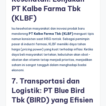
PT Kalbe Farma Tbk
(KLBF)
Isu kesehatan masyarakat dan inovasi produk baru
mendorong
PT Kalbe Farma Tbk (KLBF)
menguat tipis
namun konsisten saat IHSG rontok. Sebagai pemimpin
pasar di industri farmasi, KLBF memiliki daya tahan
harga (
pricing power
) yang kuat terhadap inflasi. Ketika
daya beli masyarakat tertekan, kebutuhan akan obat-
obatan dan vitamin tetap menjadi prioritas, menjadikan
saham ini sangat tangguh dalam menghadapi badai
ekonomi.
7. Transportasi dan
Logistik: PT Blue Bird
Tbk (BIRD) yang Efisien