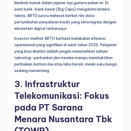
kembali masuk dalam jajaran
top gainers
pekan ini. Di
saat bank-bank besar (Big Caps) mengalami koreksi
teknis, ARTO justru melesat berkat rilis data
pertumbuhan penyaluran kredit yang terintegrasi dengan
ekosistem digital terbarunya.
Investor melihat ARTO berhasil melakukan efisiensi
operasional yang signifikan di awal tahun 2026. Pelajaran
yang bisa diambil adalah jangan meremehkan saham
teknologi-perbankan jika mereka mampu membuktikan
perbaikan
bottom line
atau laba bersih, meski suku bunga
sedang menantang.
3. Infrastruktur
Telekomunikasi: Fokus
pada PT Sarana
Menara Nusantara Tbk
(TOWR)