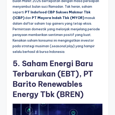
Bulan Maret 2026 bertepatan dengan masa persiapan
menyambut bulan suci Ramadan. Tak heran, saham
seperti
PT Indofood CBP Sukses Makmur Tbk
(ICBP)
dan
PT Mayora Indah Tbk (MYOR)
masuk
dalam daftar saham top gainers yang tetap eksis.
Permintaan domestik yang melonjak menjelang periode
perayaan memberikan sentimen positif yang kuat.
Kenaikan saham konsumsi ini mengingatkan investor
pada strategi musiman (
seasonal play
) yang hampir
selalu berhasil di bursa Indonesia.
5. Saham Energi Baru
Terbarukan (EBT), PT
Barito Renewables
Energy Tbk (BREN)