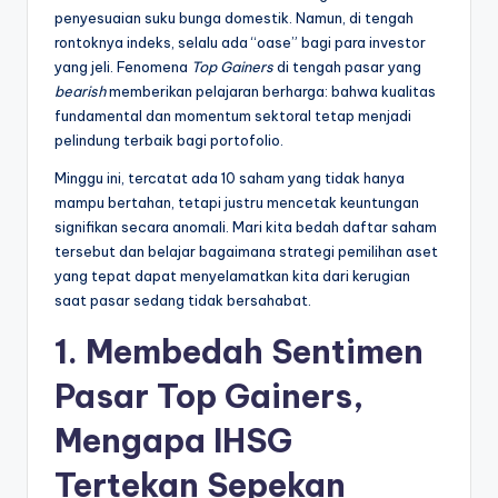
penyesuaian suku bunga domestik. Namun, di tengah
l
rontoknya indeks, selalu ada “oase” bagi para investor
yang jeli. Fenomena
Top Gainers
di tengah pasar yang
bearish
memberikan pelajaran berharga: bahwa kualitas
fundamental dan momentum sektoral tetap menjadi
pelindung terbaik bagi portofolio.
Minggu ini, tercatat ada 10 saham yang tidak hanya
mampu bertahan, tetapi justru mencetak keuntungan
signifikan secara anomali. Mari kita bedah daftar saham
tersebut dan belajar bagaimana strategi pemilihan aset
yang tepat dapat menyelamatkan kita dari kerugian
saat pasar sedang tidak bersahabat.
1. Membedah Sentimen
Pasar Top Gainers,
Mengapa IHSG
Tertekan Sepekan