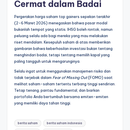
Cermat dalam Badai
Pergerakan harga saham top gainers sepekan terakhir
(2-6 Maret 2026) menegaskan bahwa pasar modal
bukanlah tempat yang statis. IHSG boleh rontok, namun
peluang selalu ada bagi mereka yang mau melakukan
riset mendalam. Kesepuluh saham di atas memberikan
gambaran bahwa keberhasilan investasi bukan tentang
menghindari badai, tetapi tentang memilih kapal yang
paling tangguh untuk mengarunginya.
Selalu ingat untuk menggunakan manajemen risiko dan
tidak terjebak dalam
Fear of Missing Out
(FOMO) saat
melihat saham-saham tertentu terbang tinggi sendirian.
Tetap tenang, pantau fundamental, dan biarkan
portofolio Anda bertumbuh bersama emiten-emiten
yang memiliki daya tahan tinggi.
Tags:
berita saham
berita saham indonesia