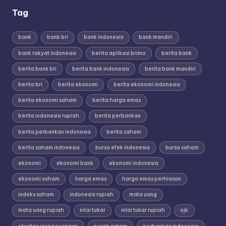
Tag
bank
bank bri
bank indonesia
bank mandiri
bank rakyat indonesia
berita aplikasi brimo
berita bank
berita bank bri
berita bank indonesia
berita bank mandiri
berita bri
berita ekonomi
berita ekonomi indonesia
berita ekonomi saham
berita harga emas
berita indonesia rupiah
berita perbankan
berita perbankan indonesia
berita saham
berita saham indonesia
bursa efek indonesia
bursa saham
ekonomi
ekonomi bank
ekonomi indonesia
ekonomi saham
harga emas
harga emas perhiasan
indeks saham
indonesia rupiah
mata uang
mata uang rupiah
nilai tukar
nilai tukar rupiah
ojk