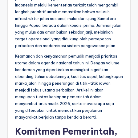
Indonesia melalui kementerian terkait telah mengambil
l
langkah proaktif untuk memastikan bahwa seluruh
infrastruktur jalan nasional, mulai dari ujung Sumatera
hingga Papua, berada dalam kondisi prima. Jaminan jalan
yang mulus dan aman bukan sekadar janji, melainkan
target operasional yang didukung oleh percepatan
perbaikan dan modernisasi sistem pengawasan jalan.
Keamanan dan kenyamanan pemudik menjadi prioritas
utama dalam agenda nasional tahun ini. Dengan volume
kendaraan yang diperkirakan meningkat signifikan
dibanding tahun sebelumnya, kualitas aspal, kelengkapan
marka jalan, hingga penerangan di titik-titik rawan
menjadi fokus utama perbaikan. Artikel ini akan
mengupas tuntas kesiapan pemerintah dalam
menyambut arus mudik 2026, serta inovasi apa saja
yang diterapkan untuk memastikan perjalanan
masyarakat berjalan tanpa kendala berarti.
Komitmen Pemerintah,