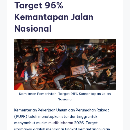
Target 95%
Kemantapan Jalan
Nasional
Komitmen Pemerintah, Target 95% Kemantapan Jalan
Nasional
Kementerian Pekerjaan Umum dan Perumahan Rakyat
(PUPR) telah menetapkan standar tinggi untuk
menyambut musim
mudik lebaran
2026. Target
utamanya adalah mencapai tingkat kemantapan jalan