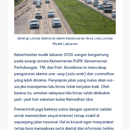
Sinergi Lintas Sektoral demi Kelancaran Arus Lalu Lintas
Mudik Lebaran
Keberhasilan mudik lebaran 2026 sangat bergantung
pada sinergi antara Kementerian PUPR, Kementerian
Perhubungan, TNI, dan Polri. Koordinasi ini mencakup
pengaturan skema
one-way
(satu arah) dan
contraflow
yang lebih dinamis. Penyiapan jalan yang mulus akan sia-
sia jika manajemen lalu lintas tidak berjalan baik. Oleh
karena itu, simulasi rekayasa lalu lintas telah dilakukan
jauh-jauh hari sebelum bulan Ramadhan tiba.
Pemerintah juga bekerja sama dengan operator seluler
untuk memastikan sinyal internet tetap stabil di
sepanjang jalan nasional. Hal ini krusial agar masyarakat
tetap bisa mengakses peta digital dan informasi terkini