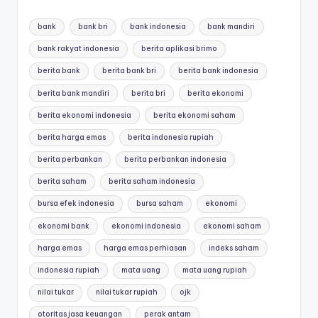
bank
bank bri
bank indonesia
bank mandiri
bank rakyat indonesia
berita aplikasi brimo
berita bank
berita bank bri
berita bank indonesia
berita bank mandiri
berita bri
berita ekonomi
berita ekonomi indonesia
berita ekonomi saham
berita harga emas
berita indonesia rupiah
berita perbankan
berita perbankan indonesia
berita saham
berita saham indonesia
bursa efek indonesia
bursa saham
ekonomi
ekonomi bank
ekonomi indonesia
ekonomi saham
harga emas
harga emas perhiasan
indeks saham
indonesia rupiah
mata uang
mata uang rupiah
nilai tukar
nilai tukar rupiah
ojk
otoritas jasa keuangan
perak antam