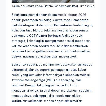
Teknologi Smart Road, Sistem Pengawasan Real-Time 2026
Salah satu inovasi besar dalam
mudik lebaran 2026
adalah penerapan teknologi
Smart Road
. Pemerintah
melalui integrasi data antara Kementerian Perhubungan,
Polri, dan Jasa Marga, telah memasang ribuan sensor
dan kamera CCTV pintar berbasis AI di titik-titik
strategis. Teknologi ini mampu mendeteksi kepadatan
volume kendaraan secara
real-time
dan memberikan
rekomendasi pengalihan arus secara otomatis melalui
aplikasi navigasi yang digunakan masyarakat.
Sensor tersebut juga mampu mendeteksi kondisi cuaca
ekstrem di jalanan, seperti genangan air atau kabut
tebal, yang kemudian informasinya disebarkan melalui
Variable Message Sign
(VMS) di sepanjang jalan
nasional. Dengan teknologi ini, pemudik dapat
mengetahui kondisi jalan di depan mereka jauh sebelum
mencapainya, sehingga risiko kecelakaan akibat
ketidaktahuan kondisi medan dapat diminimalisir.