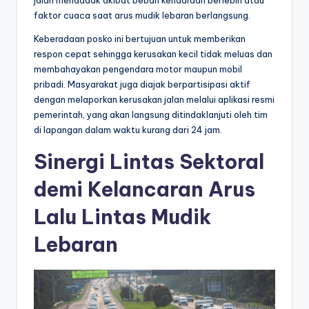
jalan mendadak akibat beban kendaraan berlebih atau
faktor cuaca saat arus mudik lebaran berlangsung.
Keberadaan posko ini bertujuan untuk memberikan
respon cepat sehingga kerusakan kecil tidak meluas dan
membahayakan pengendara motor maupun mobil
pribadi. Masyarakat juga diajak berpartisipasi aktif
dengan melaporkan kerusakan jalan melalui aplikasi resmi
pemerintah, yang akan langsung ditindaklanjuti oleh tim
di lapangan dalam waktu kurang dari 24 jam.
Sinergi Lintas Sektoral
demi Kelancaran Arus
Lalu Lintas Mudik
Lebaran