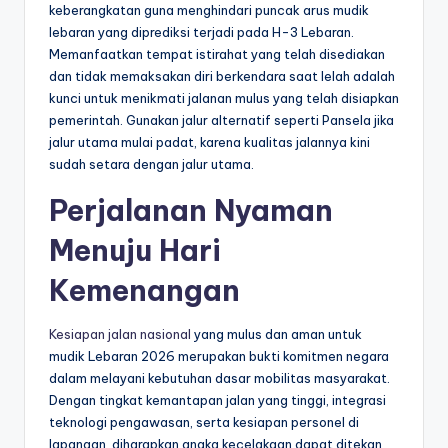
keberangkatan guna menghindari puncak arus mudik
lebaran yang diprediksi terjadi pada H-3 Lebaran.
Memanfaatkan tempat istirahat yang telah disediakan
dan tidak memaksakan diri berkendara saat lelah adalah
kunci untuk menikmati jalanan mulus yang telah disiapkan
pemerintah. Gunakan jalur alternatif seperti Pansela jika
jalur utama mulai padat, karena kualitas jalannya kini
sudah setara dengan jalur utama.
Perjalanan Nyaman
Menuju Hari
Kemenangan
Kesiapan jalan nasional
yang mulus dan aman untuk
mudik Lebaran 2026 merupakan bukti komitmen negara
dalam melayani kebutuhan dasar mobilitas masyarakat.
Dengan tingkat kemantapan jalan yang tinggi, integrasi
teknologi pengawasan, serta kesiapan personel di
lapangan, diharapkan angka kecelakaan dapat ditekan