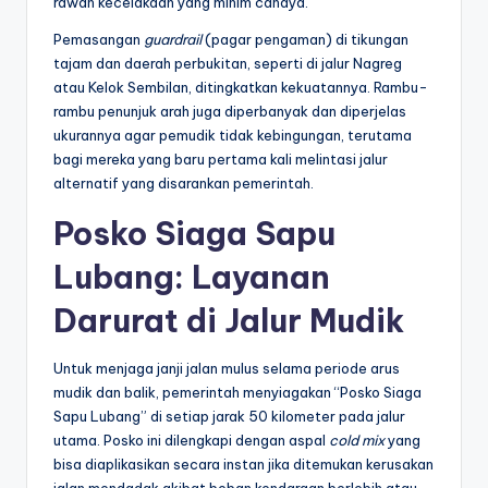
rawan kecelakaan yang minim cahaya.
Pemasangan
guardrail
(pagar pengaman) di tikungan
tajam dan daerah perbukitan, seperti di jalur Nagreg
atau Kelok Sembilan, ditingkatkan kekuatannya. Rambu-
rambu penunjuk arah juga diperbanyak dan diperjelas
ukurannya agar pemudik tidak kebingungan, terutama
bagi mereka yang baru pertama kali melintasi jalur
alternatif yang disarankan pemerintah.
Posko Siaga Sapu
Lubang: Layanan
Darurat di Jalur Mudik
Untuk menjaga janji jalan mulus selama periode arus
mudik dan balik, pemerintah menyiagakan “Posko Siaga
Sapu Lubang” di setiap jarak 50 kilometer pada jalur
utama. Posko ini dilengkapi dengan aspal
cold mix
yang
bisa diaplikasikan secara instan jika ditemukan kerusakan