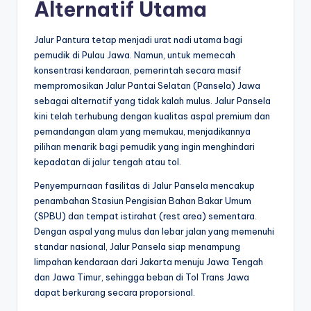
Alternatif Utama
Jalur Pantura tetap menjadi urat nadi utama bagi
pemudik di Pulau Jawa. Namun, untuk memecah
konsentrasi kendaraan, pemerintah secara masif
mempromosikan Jalur Pantai Selatan (Pansela) Jawa
sebagai alternatif yang tidak kalah mulus. Jalur Pansela
kini telah terhubung dengan kualitas aspal premium dan
pemandangan alam yang memukau, menjadikannya
pilihan menarik bagi pemudik yang ingin menghindari
kepadatan di jalur tengah atau tol.
Penyempurnaan fasilitas di Jalur Pansela mencakup
penambahan Stasiun Pengisian Bahan Bakar Umum
(SPBU) dan tempat istirahat (rest area) sementara.
Dengan aspal yang mulus dan lebar jalan yang memenuhi
standar nasional, Jalur Pansela siap menampung
limpahan kendaraan dari Jakarta menuju Jawa Tengah
dan Jawa Timur, sehingga beban di Tol Trans Jawa
dapat berkurang secara proporsional.