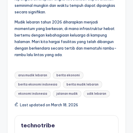
seminimal mungkin dan waktu tempuh dapat dipangkas
secara signifikan.
Mudik lebaran tahun 2026 diharapkan menjadi
momentum yang berkesan, di mana infrastruktur hebat
bertemu dengan kebahagiaan keluarga di kampung
halaman. Mari kita hargai fasilitas yang telah dibangun
dengan berkendara secara tertib dan mematuhi rambu-
rambu lalu lintas yang ada.
Tags:
arus mudik lebaran
berita ekonomi
berita ekonomi indonesia
berita mudik lebaran
ekonomi indonesia
jalanan mudik
udik lebaran
Last updated on March 18, 2026
technotribe