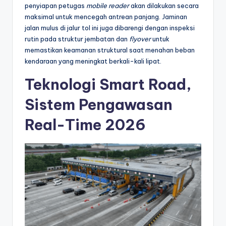
penyiapan petugas
mobile reader
akan dilakukan secara
maksimal untuk mencegah antrean panjang. Jaminan
jalan mulus di jalur tol ini juga dibarengi dengan inspeksi
rutin pada struktur jembatan dan
flyover
untuk
memastikan keamanan struktural saat menahan beban
kendaraan yang meningkat berkali-kali lipat.
Teknologi Smart Road,
Sistem Pengawasan
Real-Time 2026