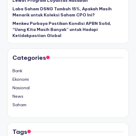
Lewat Program Loyalitas Nasabah
Laba Saham DSNG Tumbuh 15%, Apakah Masih
Menarik untuk Koleksi Saham CPO Ini?
Menkeu Purbaya Pastikan Kondisi APBN Solid,
“Uang Kita Masih Banyak” untuk Hadapi
Ketidakpastian Global
Categories
Bank
Ekonomi
Nasional
News
Saham
Tags