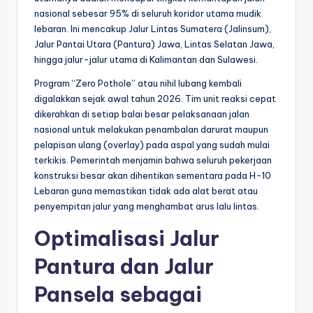
nasional sebesar 95% di seluruh koridor utama mudik
lebaran. Ini mencakup Jalur Lintas Sumatera (Jalinsum),
Jalur Pantai Utara (Pantura) Jawa, Lintas Selatan Jawa,
hingga jalur-jalur utama di Kalimantan dan Sulawesi.
Program “Zero Pothole” atau nihil lubang kembali
digalakkan sejak awal tahun 2026. Tim unit reaksi cepat
dikerahkan di setiap balai besar pelaksanaan jalan
nasional untuk melakukan penambalan darurat maupun
pelapisan ulang (overlay) pada aspal yang sudah mulai
terkikis. Pemerintah menjamin bahwa seluruh pekerjaan
konstruksi besar akan dihentikan sementara pada H-10
Lebaran guna memastikan tidak ada alat berat atau
penyempitan jalur yang menghambat arus lalu lintas.
Optimalisasi Jalur
Pantura dan Jalur
Pansela sebagai