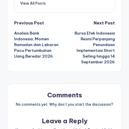
View All Posts
Post
Previous Post
Next Post
Analisis Bank
Bursa Efek Indonesia
navigation
Indonesia, Momen
Resmi Perpanjang
Ramadan dan Lebaran
Penundaan
Pacu Pertumbuhan
Implementasi Short
Uang Beredar 2026
Selling hingga 14
September 2026
Comments
No comments yet. Why don’t you start the discussion?
Leave a Reply