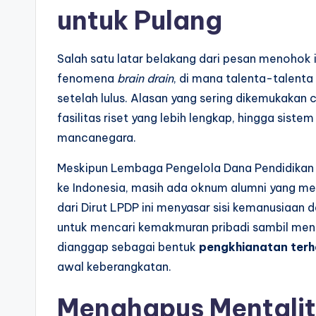
untuk Pulang
Salah satu latar belakang dari pesan menohok 
fenomena
brain drain
, di mana talenta-talenta
setelah lulus. Alasan yang sering dikemukakan c
fasilitas riset yang lebih lengkap, hingga siste
mancanegara.
Meskipun Lembaga Pengelola Dana Pendidikan 
ke Indonesia, masih ada oknum alumni yang m
dari Dirut LPDP ini menyasar sisi kemanusiaan d
untuk mencari kemakmuran pribadi sambil meng
dianggap sebagai bentuk
pengkhianatan terh
awal keberangkatan.
Menghapus Mentalit