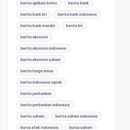
berita aplikasi brimo
berita bank
berita bank bri
berita bank indonesia
berita bank mandiri
berita bri
berita ekonomi
berita ekonomi indonesia
berita ekonomi saham
berita harga emas
berita indonesia rupiah
berita perbankan
berita perbankan indonesia
berita saham
berita saham indonesia
bursa efek indonesia
bursa saham