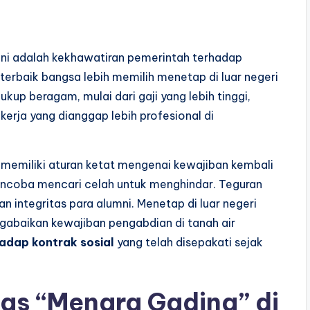
ini adalah kekhawatiran pemerintah terhadap
 terbaik bangsa lebih memilih menetap di luar negeri
ukup beragam, mulai dari gaji yang lebih tinggi,
m kerja yang dianggap lebih profesional di
memiliki aturan ketat mengenai kewajiban kembali
encoba mencari celah untuk menghindar. Teguran
an integritas para alumni. Menetap di luar negeri
abaikan kewajiban pengabdian di tanah air
adap kontrak sosial
yang telah disepakati sejak
as “Menara Gading” di