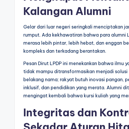
Kalangan Alumni
Gelar dari luar negeri seringkali menciptakan 
rumput. Ada kekhawatiran bahwa para alumni 
merasa lebih pintar, lebih hebat, dan enggan b
kompleks dan terkadang berantakan.
Pesan Dirut LPDP ini menekankan bahwa ilmu yan
tidak mampu ditransformasikan menjadi solusi b
belakang nama; rakyat butuh inovasi pangan, p
inklusif, dan pendidikan yang merata. Alumni 
mengingat kembali bahwa kursi kuliah yang mer
Integritas dan Kontr
Sekadar Aturan Hita