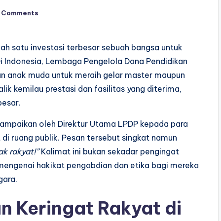
 Comments
ah satu investasi terbesar sebuah bangsa untuk
i Indonesia, Lembaga Pengelola Dana Pendidikan
uan anak muda untuk meraih gelar master maupun
alik kemilau prestasi dan fasilitas yang diterima,
besar.
ampaikan oleh Direktur Utama LPDP kepada para
 di ruang publik. Pesan tersebut singkat namun
ak rakyat!”
Kalimat ini bukan sekadar pengingat
 mengenai hakikat pengabdian dan etika bagi mereka
gara.
an Keringat Rakyat di