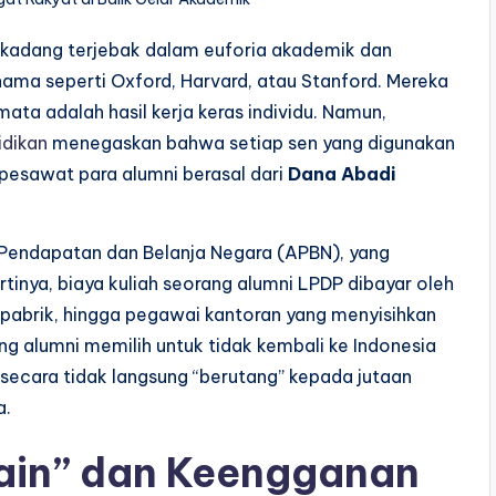
kadang terjebak dalam euforia akademik dan
ernama seperti Oxford, Harvard, atau Stanford. Mereka
a adalah hasil kerja keras individu. Namun,
dikan
menegaskan bahwa setiap sen yang digunakan
 pesawat para alumni berasal dari
Dana Abadi
 Pendapatan dan Belanja Negara (APBN), yang
tinya, biaya kuliah seorang alumni LPDP dibayar oleh
 pabrik, hingga pegawai kantoran yang menyisihkan
ng alumni memilih untuk tidak kembali ke Indonesia
a secara tidak langsung “berutang” kepada jutaan
a.
ain” dan Keengganan