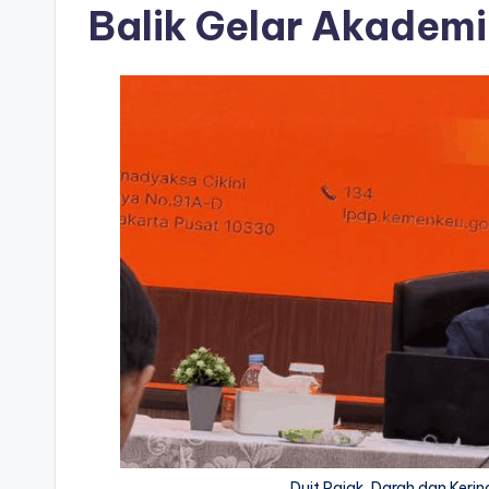
Balik Gelar Akademi
Duit Pajak, Darah dan Kerin