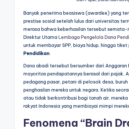
Banyak penerima beasiswa (awardee) yang ter
prestise sosial setelah lulus dari universitas t
merasa bahwa keberhasilan tersebut semata-mat
Direktur Utama
Lembaga Pengelola Dana Pendi
untuk membayar SPP, biaya hidup, hingga tiket
Pendidikan
.
Dana abadi tersebut bersumber dari Anggaran
mayoritas pendapatannya berasal dari pajak. Ar
pedagang pasar, petani di pelosok desa, buruh
penghasilan mereka untuk negara. Ketika seora
atau tidak berkontribusi bagi tanah air, merek
rakyat Indonesia yang membiayai mimpi merek
Fenomena “Brain Dr