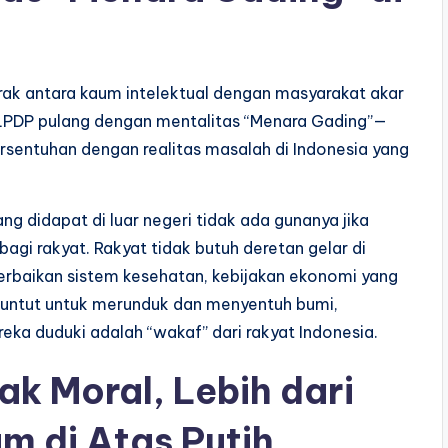
jarak antara kaum intelektual dengan masyarakat akar
LPDP pulang dengan mentalitas “Menara Gading”—
ersentuhan dengan realitas masalah di Indonesia yang
g didapat di luar negeri tidak ada gunanya jika
agi rakyat. Rakyat tidak butuh deretan gelar di
erbaikan sistem kesehatan, kebijakan ekonomi yang
dituntut untuk merunduk dan menyentuh bumi,
eka duduki adalah “wakaf” dari rakyat Indonesia.
ak Moral, Lebih dari
m di Atas Putih