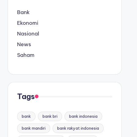
Bank
Ekonomi
Nasional
News
Saham
Tags
bank
bank bri
bank indonesia
bank mandiri
bank rakyat indonesia