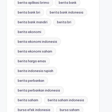
berita aplikasi brimo
berita bank
berita bank bri
berita bank indonesia
berita bank mandiri
berita bri
berita ekonomi
berita ekonomi indonesia
berita ekonomi saham
berita harga emas
berita indonesia rupiah
berita perbankan
berita perbankan indonesia
berita saham
berita saham indonesia
bursa efek indonesia
bursa saham