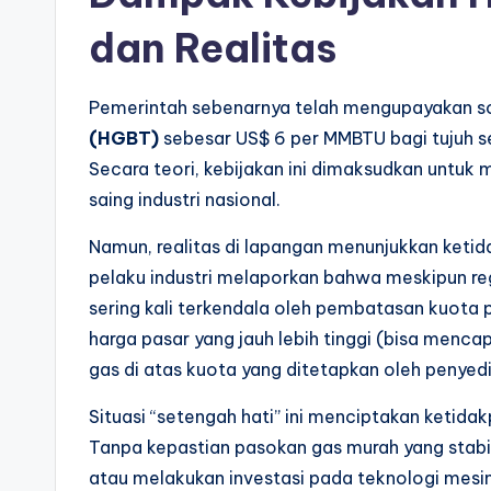
dan Realitas
Pemerintah sebenarnya telah mengupayakan sol
(HGBT)
sebesar US$ 6 per MMBTU bagi tujuh sek
Secara teori, kebijakan ini dimaksudkan untu
saing industri nasional.
Namun, realitas di lapangan menunjukkan keti
pelaku industri melaporkan bahwa meskipun reg
sering kali terkendala oleh pembatasan kuota p
harga pasar yang jauh lebih tinggi (bisa menc
gas di atas kuota yang ditetapkan oleh penyed
Situasi “setengah hati” ini menciptakan ketida
Tanpa kepastian pasokan gas murah yang stabil
atau melakukan investasi pada teknologi mesin