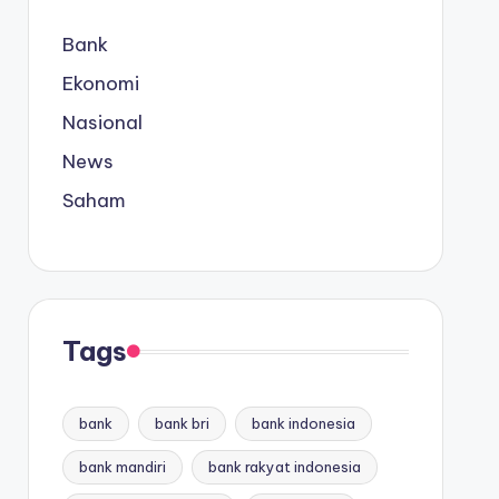
Bank
Ekonomi
Nasional
News
Saham
Tags
bank
bank bri
bank indonesia
bank mandiri
bank rakyat indonesia