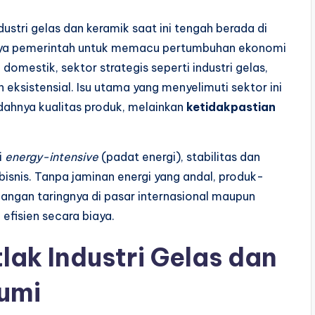
ustri gelas dan keramik saat ini tengah berada di
upaya pemerintah untuk memacu pertumbuhan ekonomi
i domestik, sektor strategis seperti industri gelas,
eksistensial. Isu utama yang menyelimuti sektor ini
dahnya kualitas produk, melainkan
ketidakpastian
i
energy-intensive
(padat energi), stabilitas dan
bisnis. Tanpa jaminan energi yang andal, produk-
langan taringnya di pasar internasional maupun
 efisien secara biaya.
ak Industri Gelas dan
umi