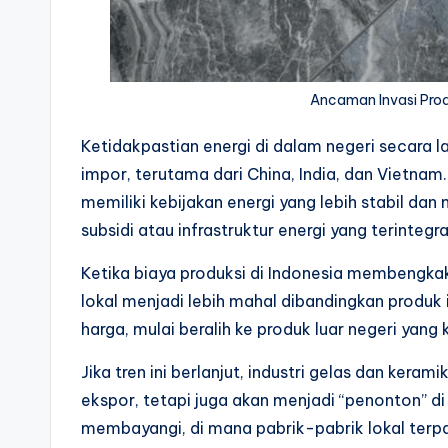
Ancaman Invasi Prod
Ketidakpastian energi di dalam negeri secara 
impor, terutama dari China, India, dan Vietna
memiliki kebijakan energi yang lebih stabil d
subsidi atau infrastruktur energi yang terintegra
Ketika biaya produksi di Indonesia membengkak
lokal menjadi lebih mahal dibandingkan produk
harga, mulai beralih ke produk luar negeri yang 
Jika tren ini berlanjut, industri gelas dan keram
ekspor, tetapi juga akan menjadi “penonton” di
membayangi, di mana pabrik-pabrik lokal terp