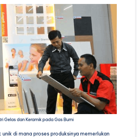
tri Gelas dan Keramik pada Gas Bumi
ik unik di mana proses produksinya memerlukan