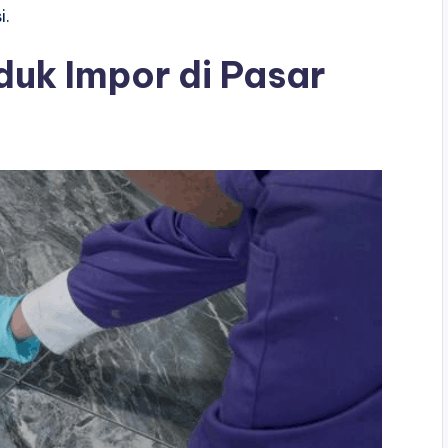
i.
uk Impor di Pasar