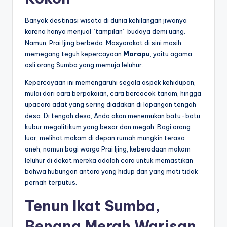
Banyak destinasi wisata di dunia kehilangan jiwanya
karena hanya menjual “tampilan” budaya demi uang.
Namun, Prai Ijing berbeda. Masyarakat di sini masih
memegang teguh kepercayaan
Marapu
, yaitu agama
asli orang Sumba yang memuja leluhur.
Kepercayaan ini memengaruhi segala aspek kehidupan,
mulai dari cara berpakaian, cara bercocok tanam, hingga
upacara adat yang sering diadakan di lapangan tengah
desa. Di tengah desa, Anda akan menemukan batu-batu
kubur megalitikum yang besar dan megah. Bagi orang
luar, melihat makam di depan rumah mungkin terasa
aneh, namun bagi warga Prai Ijing, keberadaan makam
leluhur di dekat mereka adalah cara untuk memastikan
bahwa hubungan antara yang hidup dan yang mati tidak
pernah terputus.
Tenun Ikat Sumba,
Benang Merah Warisan