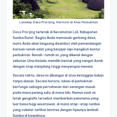
Lanskap Desa Prai Ijing, Harmoni di Atas Perbukitan
Desa Prai Ijing
terletak di Kecamatan Loli, Kabupaten
Sumba Barat. Begitu Anda memasuki gerbang desa,
mata Anda akan langsung disambut oleh pemandangan
barisan rumah adat yang berjajar rapi mengikuti kontur
perbukitan. Rumah-rumah ini, yang dikenal dengan
sebutan
Uma Kelada
, memiliki bentuk yang sangat ikonik
dengan atap menjulang tinggi menyerupai menara.
Secara taktis, desa ini dibangun di atas ketinggian bukan
tanpa alasan. Secara historis, lokasi di perbukitan
berfungsi sebagai pertahanan dari serangan musuh
pada masa perang suku di masa lalu. Namun saat ini,
letak geografis tersebut memberikan panorama yang
luar biasa bagi wisatawan, di mana atap-atap rumbia
yang cokelat terlihat kontras dengan hijaunya lembah
Sumba di bawahnya.