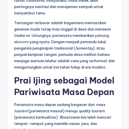
rumah tradisional, masyarakat mulai melek akan
pentingnya sanitasi dan manajemen sampah untuk
menyambut tamu.
Tantangan terbesar adalah bagaimana memastikan
generasi muda tetap mau tinggal di desa dan merawat
tradisi ini. Untungnya, pariwisata memberikan
peluang
ekonomi
yang nyata. Dengan menjadi pemandu lokal,
pengelola penginapan tradisional (
homestay
), atau
penjual kerajinan tangan, pemuda desa melihat bahwa
menjaga warisan leluhur adalah cara yang terhormat dan
menguntungkan untuk bertahan hidup di era modern.
Prai Ijing sebagai Model
Pariwisata Masa Depan
Pariwisata masa depan sedang bergeser dari
mass
tourism
(pariwisata massal) menuju
quality tourism
(pariwisata berkualitas). Wisatawan kini lebih mencari
tempat-tempat yang memiliki narasi, jiwa, dan