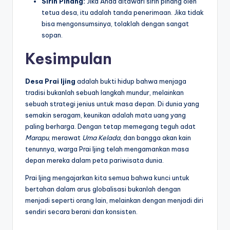
Sirih Pinang:
Jika Anda ditawari sirih pinang oleh
tetua desa, itu adalah tanda penerimaan. Jika tidak
bisa mengonsumsinya, tolaklah dengan sangat
sopan.
Kesimpulan
Desa Prai Ijing
adalah bukti hidup bahwa menjaga
tradisi bukanlah sebuah langkah mundur, melainkan
sebuah strategi jenius untuk masa depan. Di dunia yang
semakin seragam, keunikan adalah mata uang yang
paling berharga. Dengan tetap memegang teguh adat
Marapu
, merawat
Uma Kelada
, dan bangga akan kain
tenunnya, warga Prai Ijing telah mengamankan masa
depan mereka dalam peta pariwisata dunia.
Prai Ijing mengajarkan kita semua bahwa kunci untuk
bertahan dalam arus globalisasi bukanlah dengan
menjadi seperti orang lain, melainkan dengan menjadi diri
sendiri secara berani dan konsisten.