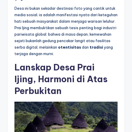
l
Desa ini bukan sekadar destinasi foto yang cantik untuk
media sosial; ia adalah manifestasi nyata dari keteguhan
hati sebuah masyarakat dalam menjaga warisan leluhur.
Prai Ijing membuktikan sebuah tesis penting bagi industri
pariwisata global: bahwa di masa depan, kemewahan
sejati bukanlah gedung pencakar langit atau fasilitas
serba digital, melainkan
otentisitas
dan
tradisi
yang
terjaga dengan murni.
Lanskap Desa Prai
Ijing, Harmoni di Atas
Perbukitan