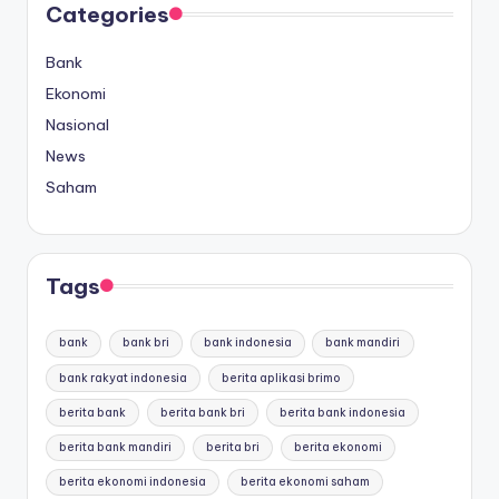
Categories
Bank
Ekonomi
Nasional
News
Saham
Tags
bank
bank bri
bank indonesia
bank mandiri
bank rakyat indonesia
berita aplikasi brimo
berita bank
berita bank bri
berita bank indonesia
berita bank mandiri
berita bri
berita ekonomi
berita ekonomi indonesia
berita ekonomi saham