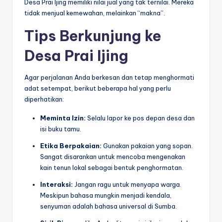
Desa Prai Ijing memiliki nilai jual yang tak ternilai. Mereka
tidak menjual kemewahan, melainkan “makna”.
Tips Berkunjung ke
Desa Prai Ijing
Agar perjalanan Anda berkesan dan tetap menghormati
adat setempat, berikut beberapa hal yang perlu
diperhatikan:
Meminta Izin:
Selalu lapor ke pos depan desa dan
isi buku tamu.
Etika Berpakaian:
Gunakan pakaian yang sopan.
Sangat disarankan untuk mencoba mengenakan
kain tenun lokal sebagai bentuk penghormatan.
Interaksi:
Jangan ragu untuk menyapa warga.
Meskipun bahasa mungkin menjadi kendala,
senyuman adalah bahasa universal di Sumba.