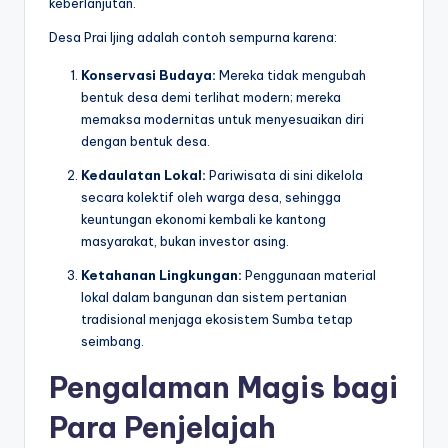
keberlanjutan.
Desa Prai Ijing adalah contoh sempurna karena:
Konservasi Budaya:
Mereka tidak mengubah
bentuk desa demi terlihat modern; mereka
memaksa modernitas untuk menyesuaikan diri
dengan bentuk desa.
Kedaulatan Lokal:
Pariwisata di sini dikelola
secara kolektif oleh warga desa, sehingga
keuntungan ekonomi kembali ke kantong
masyarakat, bukan investor asing.
Ketahanan Lingkungan:
Penggunaan material
lokal dalam bangunan dan sistem pertanian
tradisional menjaga ekosistem Sumba tetap
seimbang.
Pengalaman Magis bagi
Para Penjelajah