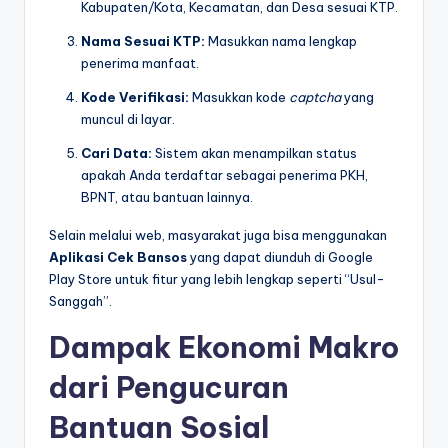
Kabupaten/Kota, Kecamatan, dan Desa sesuai KTP.
Nama Sesuai KTP:
Masukkan nama lengkap
penerima manfaat.
Kode Verifikasi:
Masukkan kode
captcha
yang
muncul di layar.
Cari Data:
Sistem akan menampilkan status
apakah Anda terdaftar sebagai penerima PKH,
BPNT, atau bantuan lainnya.
Selain melalui web, masyarakat juga bisa menggunakan
Aplikasi Cek Bansos
yang dapat diunduh di Google
Play Store untuk fitur yang lebih lengkap seperti “Usul-
Sanggah”.
Dampak Ekonomi Makro
dari Pengucuran
Bantuan Sosial