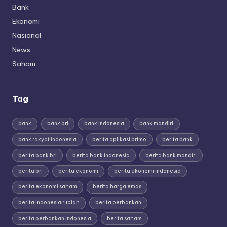
Bank
Ekonomi
Nasional
News
Saham
Tag
bank
bank bri
bank indonesia
bank mandiri
bank rakyat indonesia
berita aplikasi brimo
berita bank
berita bank bri
berita bank indonesia
berita bank mandiri
berita bri
berita ekonomi
berita ekonomi indonesia
berita ekonomi saham
berita harga emas
berita indonesia rupiah
berita perbankan
berita perbankan indonesia
berita saham