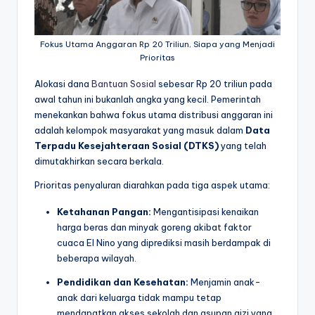
Fokus Utama Anggaran Rp 20 Triliun, Siapa yang Menjadi
Prioritas
Alokasi dana
Bantuan Sosial
sebesar Rp 20 triliun pada
awal tahun ini bukanlah angka yang kecil. Pemerintah
menekankan bahwa fokus utama distribusi anggaran ini
adalah kelompok masyarakat yang masuk dalam
Data
Terpadu Kesejahteraan Sosial (DTKS)
yang telah
dimutakhirkan secara berkala.
Prioritas penyaluran diarahkan pada tiga aspek utama:
Ketahanan Pangan:
Mengantisipasi kenaikan
harga beras dan minyak goreng akibat faktor
cuaca El Nino yang diprediksi masih berdampak di
beberapa wilayah.
Pendidikan dan Kesehatan:
Menjamin anak-
anak dari keluarga tidak mampu tetap
mendapatkan akses sekolah dan asupan gizi yang