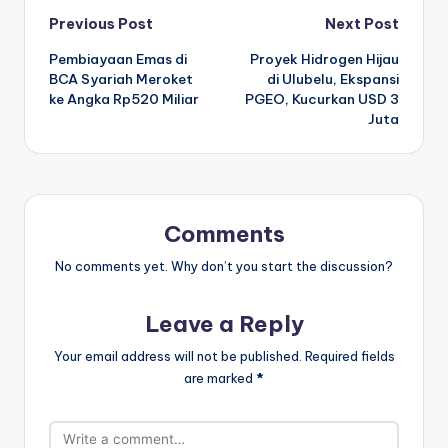
Post
Previous Post
Next Post
Pembiayaan Emas di
Proyek Hidrogen Hijau
navigation
BCA Syariah Meroket
di Ulubelu, Ekspansi
ke Angka Rp520 Miliar
PGEO, Kucurkan USD 3
Juta
Comments
No comments yet. Why don’t you start the discussion?
Leave a Reply
Your email address will not be published.
Required fields
are marked
*