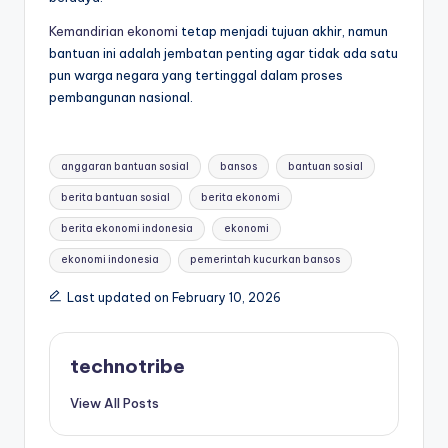
Kemandirian ekonomi
tetap menjadi tujuan akhir, namun
bantuan ini adalah jembatan penting agar tidak ada satu
pun warga negara yang tertinggal dalam proses
pembangunan nasional.
Tags:
anggaran bantuan sosial
bansos
bantuan sosial
berita bantuan sosial
berita ekonomi
berita ekonomi indonesia
ekonomi
ekonomi indonesia
pemerintah kucurkan bansos
Last updated on February 10, 2026
technotribe
View All Posts