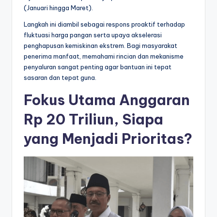
(Januari hingga Maret).
l
Langkah ini diambil sebagai respons proaktif terhadap
fluktuasi harga pangan serta upaya akselerasi
penghapusan kemiskinan ekstrem. Bagi masyarakat
penerima manfaat, memahami rincian dan mekanisme
penyaluran sangat penting agar bantuan ini tepat
sasaran dan tepat guna.
Fokus Utama Anggaran
Rp 20 Triliun, Siapa
yang Menjadi Prioritas?