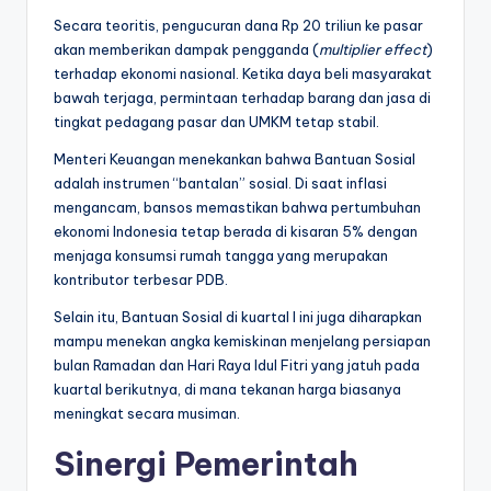
Secara teoritis, pengucuran dana Rp 20 triliun ke pasar
akan memberikan dampak pengganda (
multiplier effect
)
terhadap ekonomi nasional. Ketika daya beli masyarakat
bawah terjaga, permintaan terhadap barang dan jasa di
tingkat pedagang pasar dan UMKM tetap stabil.
Menteri Keuangan menekankan bahwa Bantuan Sosial
adalah instrumen “bantalan” sosial. Di saat inflasi
mengancam, bansos memastikan bahwa pertumbuhan
ekonomi Indonesia tetap berada di kisaran 5% dengan
menjaga konsumsi rumah tangga yang merupakan
kontributor terbesar PDB.
Selain itu, Bantuan Sosial di kuartal I ini juga diharapkan
mampu menekan angka kemiskinan menjelang persiapan
bulan Ramadan dan Hari Raya Idul Fitri yang jatuh pada
kuartal berikutnya, di mana tekanan harga biasanya
meningkat secara musiman.
Sinergi Pemerintah