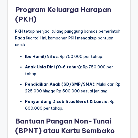
Program Keluarga Harapan
(PKH)
PKH tetap menjadi tulang punggung bansos pemerintah.
Pada Kuartal I ini, komponen PKH mencakup bantuan
untuk:
Ibu Hamil/Nifas:
Rp 750.000 per tahap.
Anak Usia Dini (0-6 tahun):
Rp 750.000 per
tahap.
Pendidikan Anak (SD/SMP/SMA):
Mulai dari Rp
225.000 hingga Rp 500.000 sesuai jenjang.
Penyandang Disabilitas Berat & Lansia:
Rp
600.000 per tahap.
Bantuan Pangan Non-Tunai
(BPNT) atau Kartu Sembako