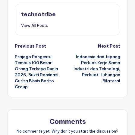
technotribe
View All Posts
Post
Previous Post
Next Post
Prajogo Pangestu
Indonesia dan Jepang
navigation
Tembus 100 Besar
Perluas Kerja Sama
Orang Terkaya Dunia
Industri dan Teknologi,
2026, Bukti Dominasi
Perkuat Hubungan
Gurita Bisnis Barito
Bilateral
Group
Comments
No comments yet. Why don’t you start the discussion?