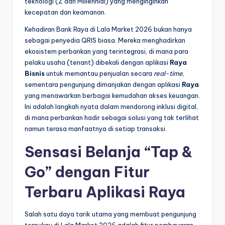
teknologi (Z dan Millennial) yang menginginkan
kecepatan dan keamanan.
Kehadiran Bank Raya di Lala Market 2026 bukan hanya
sebagai penyedia QRIS biasa. Mereka menghadirkan
ekosistem perbankan yang terintegrasi, di mana para
pelaku usaha (tenant) dibekali dengan aplikasi
Raya
Bisnis
untuk memantau penjualan secara
real-time
,
sementara pengunjung dimanjakan dengan aplikasi
Raya
yang menawarkan berbagai kemudahan akses keuangan.
Ini adalah langkah nyata dalam mendorong inklusi digital,
di mana perbankan hadir sebagai solusi yang tak terlihat
namun terasa manfaatnya di setiap transaksi.
Sensasi Belanja “Tap &
Go” dengan Fitur
Terbaru Aplikasi Raya
Salah satu daya tarik utama yang membuat pengunjung