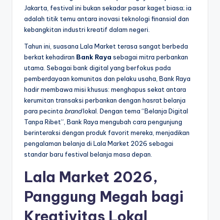
Jakarta, festival ini bukan sekadar pasar kaget biasa; ia
l
adalah titik temu antara inovasi teknologi finansial dan
kebangkitan industri kreatif dalam negeri.
Tahun ini, suasana Lala Market terasa sangat berbeda
berkat kehadiran
Bank Raya
sebagai mitra perbankan
utama. Sebagai bank digital yang berfokus pada
pemberdayaan komunitas dan pelaku usaha, Bank Raya
hadir membawa misi khusus: menghapus sekat antara
kerumitan transaksi perbankan dengan hasrat belanja
para pecinta
brand
lokal. Dengan tema “Belanja Digital
Tanpa Ribet”, Bank Raya mengubah cara pengunjung
berinteraksi dengan produk favorit mereka, menjadikan
pengalaman belanja di Lala Market 2026 sebagai
standar baru festival belanja masa depan.
Lala Market 2026,
Panggung Megah bagi
Kreativitas Lokal