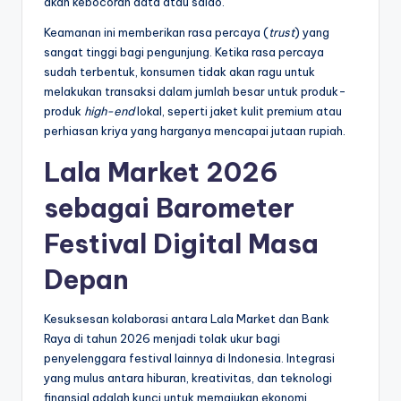
akan kebocoran data atau saldo.
Keamanan ini memberikan rasa percaya (
trust
) yang
sangat tinggi bagi pengunjung. Ketika rasa percaya
sudah terbentuk, konsumen tidak akan ragu untuk
melakukan transaksi dalam jumlah besar untuk produk-
produk
high-end
lokal, seperti jaket kulit premium atau
perhiasan kriya yang harganya mencapai jutaan rupiah.
Lala Market 2026
sebagai Barometer
Festival Digital Masa
Depan
Kesuksesan kolaborasi antara Lala Market dan Bank
Raya di tahun 2026 menjadi tolak ukur bagi
penyelenggara festival lainnya di Indonesia. Integrasi
yang mulus antara hiburan, kreativitas, dan teknologi
finansial adalah kunci untuk memajukan ekonomi