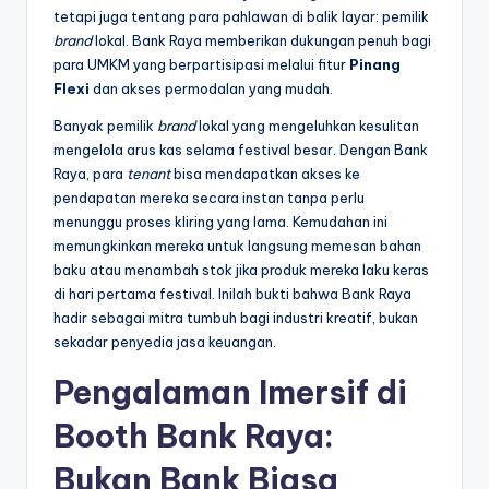
tetapi juga tentang para pahlawan di balik layar: pemilik
brand
lokal. Bank Raya memberikan dukungan penuh bagi
para UMKM yang berpartisipasi melalui fitur
Pinang
Flexi
dan akses permodalan yang mudah.
Banyak pemilik
brand
lokal yang mengeluhkan kesulitan
mengelola arus kas selama festival besar. Dengan Bank
Raya, para
tenant
bisa mendapatkan akses ke
pendapatan mereka secara instan tanpa perlu
menunggu proses kliring yang lama. Kemudahan ini
memungkinkan mereka untuk langsung memesan bahan
baku atau menambah stok jika produk mereka laku keras
di hari pertama festival. Inilah bukti bahwa Bank Raya
hadir sebagai mitra tumbuh bagi industri kreatif, bukan
sekadar penyedia jasa keuangan.
Pengalaman Imersif di
Booth Bank Raya:
Bukan Bank Biasa