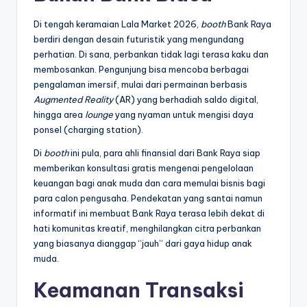
Di tengah keramaian Lala Market 2026,
booth
Bank Raya
berdiri dengan desain futuristik yang mengundang
perhatian. Di sana, perbankan tidak lagi terasa kaku dan
membosankan. Pengunjung bisa mencoba berbagai
pengalaman imersif, mulai dari permainan berbasis
Augmented Reality
(AR) yang berhadiah saldo digital,
hingga area
lounge
yang nyaman untuk mengisi daya
ponsel (charging station).
Di
booth
ini pula, para ahli finansial dari Bank Raya siap
memberikan konsultasi gratis mengenai pengelolaan
keuangan bagi anak muda dan cara memulai bisnis bagi
para calon pengusaha. Pendekatan yang santai namun
informatif ini membuat Bank Raya terasa lebih dekat di
hati komunitas kreatif, menghilangkan citra perbankan
yang biasanya dianggap “jauh” dari gaya hidup anak
muda.
Keamanan Transaksi