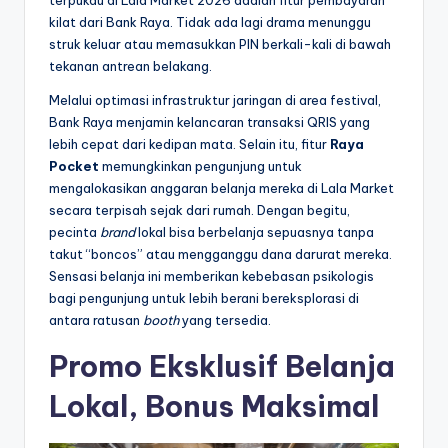
terpukau di Lala Market 2026 adalah fitur pembayaran
kilat dari Bank Raya. Tidak ada lagi drama menunggu
struk keluar atau memasukkan PIN berkali-kali di bawah
tekanan antrean belakang.
Melalui optimasi infrastruktur jaringan di area festival,
Bank Raya menjamin kelancaran transaksi QRIS yang
lebih cepat dari kedipan mata. Selain itu, fitur
Raya
Pocket
memungkinkan pengunjung untuk
mengalokasikan anggaran belanja mereka di Lala Market
secara terpisah sejak dari rumah. Dengan begitu,
pecinta
brand
lokal bisa berbelanja sepuasnya tanpa
takut “boncos” atau mengganggu dana darurat mereka.
Sensasi belanja ini memberikan kebebasan psikologis
bagi pengunjung untuk lebih berani bereksplorasi di
antara ratusan
booth
yang tersedia.
Promo Eksklusif Belanja
Lokal, Bonus Maksimal