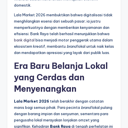
domestik.
Lala Market 2026 membuktikan bahwa digitalisasi tidak
menghilangkan esensi dari sebuah pasar; ia justru
memperkuatnya dengan memberikan kenyamanan dan
efisiensi. Bank Raya telah berhasil menunjukkan bahwa
bank digital
bisa menjadi motor penggerak utama dalam
ekosistem kreatif, membantu
brand
lokal untuk naik kelas
dan mendapatkan apresiasi yang layak dari publik luas.
Era Baru Belanja Lokal
yang Cerdas dan
Menyenangkan
Lala Market 2026
telah berakhir dengan catatan
manis bagi semua pihak. Para pecinta
brand
lokal pulang
dengan barang impian dan senyuman, sementara para
pengusaha lokal merayakan lonjakan omzet yang
signifikan. Kehadiran
Bank Raya
di tengah perhelatan ini