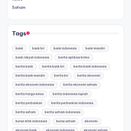
Saham
Tags
bank
bank bri
bank indonesia
bank mandiri
bank rakyat indonesia
berita aplikasi brimo
berita bank
berita bank bri
berita bank indonesia
berita bank mandiri
berita bri
berita ekonomi
berita ekonomi indonesia
berita ekonomi saham
berita harga emas
berita indonesia rupiah
berita perbankan
berita perbankan indonesia
berita saham
berita saham indonesia
bursa efek indonesia
bursa saham
ekonomi
ekonomi bank
ekonomi indonesia
ekonomi saham