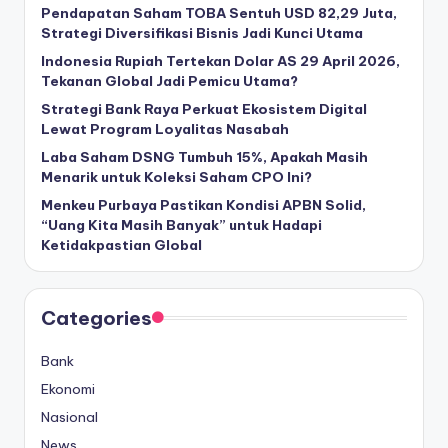
Pendapatan Saham TOBA Sentuh USD 82,29 Juta,
l
Strategi Diversifikasi Bisnis Jadi Kunci Utama
Indonesia Rupiah Tertekan Dolar AS 29 April 2026,
Tekanan Global Jadi Pemicu Utama?
Strategi Bank Raya Perkuat Ekosistem Digital
Lewat Program Loyalitas Nasabah
Laba Saham DSNG Tumbuh 15%, Apakah Masih
Menarik untuk Koleksi Saham CPO Ini?
Menkeu Purbaya Pastikan Kondisi APBN Solid,
“Uang Kita Masih Banyak” untuk Hadapi
Ketidakpastian Global
Categories
Bank
Ekonomi
Nasional
News