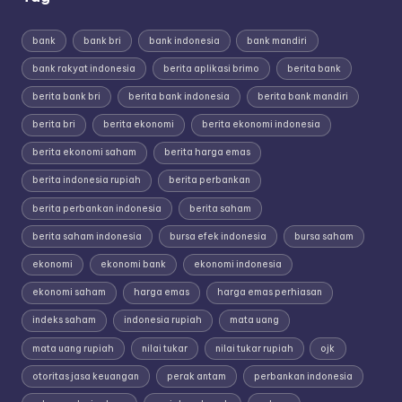
bank
bank bri
bank indonesia
bank mandiri
bank rakyat indonesia
berita aplikasi brimo
berita bank
berita bank bri
berita bank indonesia
berita bank mandiri
berita bri
berita ekonomi
berita ekonomi indonesia
berita ekonomi saham
berita harga emas
berita indonesia rupiah
berita perbankan
berita perbankan indonesia
berita saham
berita saham indonesia
bursa efek indonesia
bursa saham
ekonomi
ekonomi bank
ekonomi indonesia
ekonomi saham
harga emas
harga emas perhiasan
indeks saham
indonesia rupiah
mata uang
mata uang rupiah
nilai tukar
nilai tukar rupiah
ojk
otoritas jasa keuangan
perak antam
perbankan indonesia