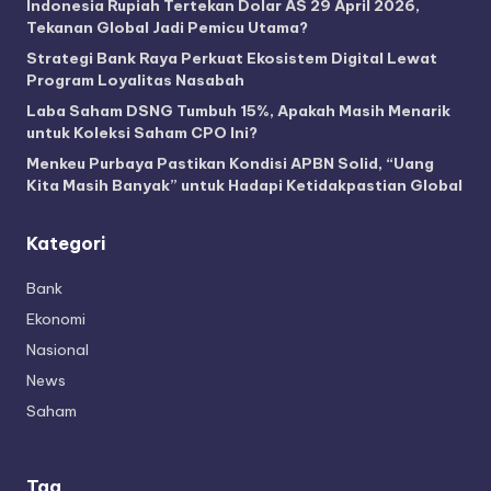
Indonesia Rupiah Tertekan Dolar AS 29 April 2026,
Tekanan Global Jadi Pemicu Utama?
Strategi Bank Raya Perkuat Ekosistem Digital Lewat
Program Loyalitas Nasabah
Laba Saham DSNG Tumbuh 15%, Apakah Masih Menarik
untuk Koleksi Saham CPO Ini?
Menkeu Purbaya Pastikan Kondisi APBN Solid, “Uang
Kita Masih Banyak” untuk Hadapi Ketidakpastian Global
Kategori
Bank
Ekonomi
Nasional
News
Saham
Tag