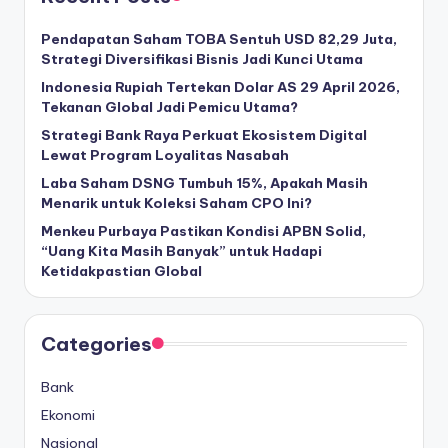
l
Pendapatan Saham TOBA Sentuh USD 82,29 Juta,
Strategi Diversifikasi Bisnis Jadi Kunci Utama
Indonesia Rupiah Tertekan Dolar AS 29 April 2026,
Tekanan Global Jadi Pemicu Utama?
Strategi Bank Raya Perkuat Ekosistem Digital
Lewat Program Loyalitas Nasabah
Laba Saham DSNG Tumbuh 15%, Apakah Masih
Menarik untuk Koleksi Saham CPO Ini?
Menkeu Purbaya Pastikan Kondisi APBN Solid,
“Uang Kita Masih Banyak” untuk Hadapi
Ketidakpastian Global
Categories
Bank
Ekonomi
Nasional