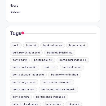
News
Saham
Tags
bank
bank bri
bank indonesia
bank mandiri
bank rakyat indonesia
berita aplikasi brimo
berita bank
berita bank bri
berita bank indonesia
berita bank mandiri
berita bri
berita ekonomi
berita ekonomi indonesia
berita ekonomi saham
berita harga emas
berita indonesia rupiah
berita perbankan
berita perbankan indonesia
berita saham
berita saham indonesia
bursa efek indonesia
bursa saham
ekonomi