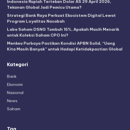
Indonesia Rupiah Tertekan Dolar AS 29 April 2026,
Tekanan Global Jadi Pemicu Utama?
Strategi Bank Raya Perkuat Ekosistem Digital Lewat
Program Loyalitas Nasabah
Laba Saham DSNG Tumbuh 15%, Apakah Masih Menarik
untuk Koleksi Saham CPO Ini?
Menkeu Purbaya Pastikan Kondisi APBN Solid, “Uang
Kita Masih Banyak” untuk Hadapi Ketidakpastian Global
Kategori
Bank
Ekonomi
Nasional
News
Saham
Tag