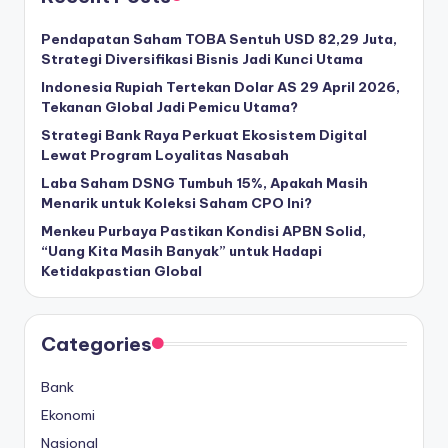
l
Pendapatan Saham TOBA Sentuh USD 82,29 Juta,
Strategi Diversifikasi Bisnis Jadi Kunci Utama
Indonesia Rupiah Tertekan Dolar AS 29 April 2026,
Tekanan Global Jadi Pemicu Utama?
Strategi Bank Raya Perkuat Ekosistem Digital
Lewat Program Loyalitas Nasabah
Laba Saham DSNG Tumbuh 15%, Apakah Masih
Menarik untuk Koleksi Saham CPO Ini?
Menkeu Purbaya Pastikan Kondisi APBN Solid,
“Uang Kita Masih Banyak” untuk Hadapi
Ketidakpastian Global
Categories
Bank
Ekonomi
Nasional