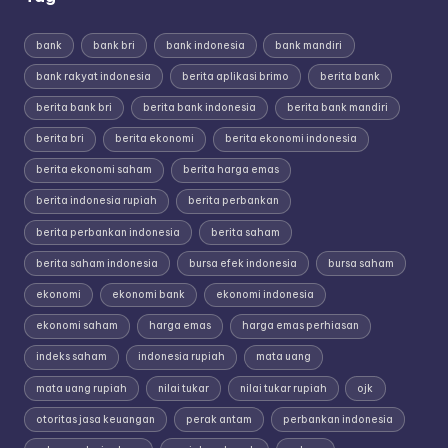
bank
bank bri
bank indonesia
bank mandiri
bank rakyat indonesia
berita aplikasi brimo
berita bank
berita bank bri
berita bank indonesia
berita bank mandiri
berita bri
berita ekonomi
berita ekonomi indonesia
berita ekonomi saham
berita harga emas
berita indonesia rupiah
berita perbankan
berita perbankan indonesia
berita saham
berita saham indonesia
bursa efek indonesia
bursa saham
ekonomi
ekonomi bank
ekonomi indonesia
ekonomi saham
harga emas
harga emas perhiasan
indeks saham
indonesia rupiah
mata uang
mata uang rupiah
nilai tukar
nilai tukar rupiah
ojk
otoritas jasa keuangan
perak antam
perbankan indonesia