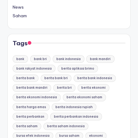
News
Saham
Tags
bank
bank bri
bank indonesia
bank mandiri
bank rakyat indonesia
berita aplikasi brimo
berita bank
berita bank bri
berita bank indonesia
berita bank mandiri
berita bri
berita ekonomi
berita ekonomi indonesia
berita ekonomi saham
berita harga emas
berita indonesia rupiah
berita perbankan
berita perbankan indonesia
berita saham
berita saham indonesia
bursa efek indonesia
bursa saham
ekonomi