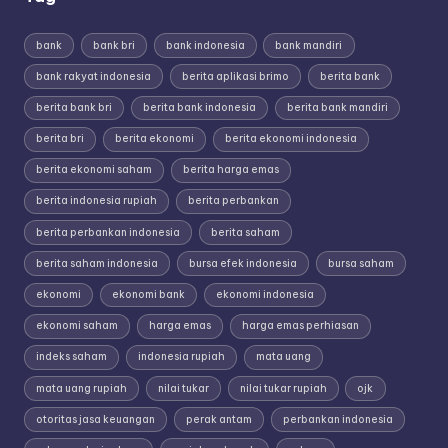
bank
bank bri
bank indonesia
bank mandiri
bank rakyat indonesia
berita aplikasi brimo
berita bank
berita bank bri
berita bank indonesia
berita bank mandiri
berita bri
berita ekonomi
berita ekonomi indonesia
berita ekonomi saham
berita harga emas
berita indonesia rupiah
berita perbankan
berita perbankan indonesia
berita saham
berita saham indonesia
bursa efek indonesia
bursa saham
ekonomi
ekonomi bank
ekonomi indonesia
ekonomi saham
harga emas
harga emas perhiasan
indeks saham
indonesia rupiah
mata uang
mata uang rupiah
nilai tukar
nilai tukar rupiah
ojk
otoritas jasa keuangan
perak antam
perbankan indonesia