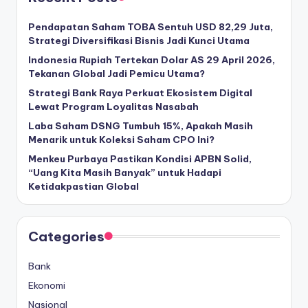
l
Pendapatan Saham TOBA Sentuh USD 82,29 Juta,
Strategi Diversifikasi Bisnis Jadi Kunci Utama
Indonesia Rupiah Tertekan Dolar AS 29 April 2026,
Tekanan Global Jadi Pemicu Utama?
Strategi Bank Raya Perkuat Ekosistem Digital
Lewat Program Loyalitas Nasabah
Laba Saham DSNG Tumbuh 15%, Apakah Masih
Menarik untuk Koleksi Saham CPO Ini?
Menkeu Purbaya Pastikan Kondisi APBN Solid,
“Uang Kita Masih Banyak” untuk Hadapi
Ketidakpastian Global
Categories
Bank
Ekonomi
Nasional