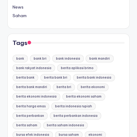
News
Saham
Tags
bank
bank bri
bank indonesia
bank mandiri
bank rakyat indonesia
berita aplikasi brimo
berita bank
berita bank bri
berita bank indonesia
berita bank mandiri
berita bri
berita ekonomi
berita ekonomi indonesia
berita ekonomi saham
berita harga emas
berita indonesia rupiah
berita perbankan
berita perbankan indonesia
berita saham
berita saham indonesia
bursa efek indonesia
bursa saham
ekonomi