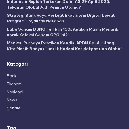
Indonesia Rupiah Tertekan Dolar AS 29 April 2026,
Tekanan Global Jadi Pemicu Utama?
Strategi Bank Raya Perkuat Ekosistem Digital Lewat
Program Loyalitas Nasabah
Laba Saham DSNG Tumbuh 15%, Apakah Masih Menarik
untuk Koleksi Saham CPO Ini?
Menkeu Purbaya Pastikan Kondisi APBN Solid, “Uang
Kita Masih Banyak” untuk Hadapi Ketidakpastian Global
Kategori
Bank
Ekonomi
Nasional
News
Saham
Tag